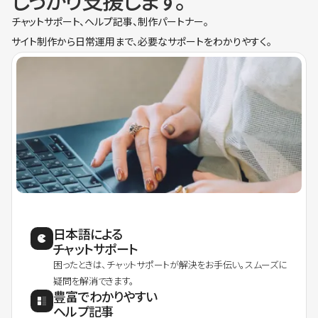
しっかり支援します。
チャットサポート、ヘルプ記事、制作パートナー。
サイト制作から日常運用まで、必要なサポートをわかりやすく。
日本語による
チャットサポート
困ったときは、チャットサポートが解決をお手伝い。スムーズに
疑問を解消できます。
豊富でわかりやすい
ヘルプ記事