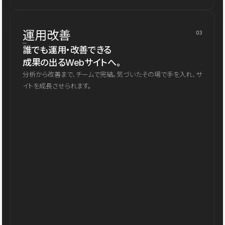
運用改善
03
誰でも運用・改善できる
成果の出るWebサイトへ。
分析から改善まで、チームで完結。気づいたその場で手を入れ、サ
イトを成長させられます。