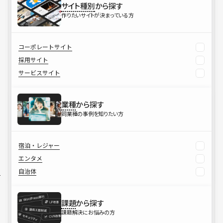
サイト種別
から探す
作りたいサイトが決まっている方
コーポレートサイト
採用サイト
サービスサイト
業種
から探す
同業種の事例を知りたい方
宿泊・レジャー
エンタメ
自治体
課題
から探す
課題解決にお悩みの方