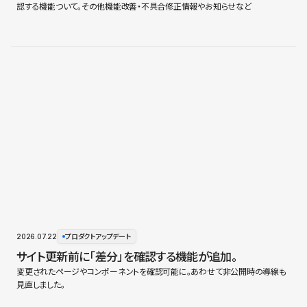
認する機能ついて。その他機能改善・不具合修正情報やお知らせなど
2026.07.22
プロダクトアップデート
サイト更新前に「差分」を確認する機能が追加。
変更されたページやコンポーネントを確認可能に。あわせて非公開時の導線も
見直しました。