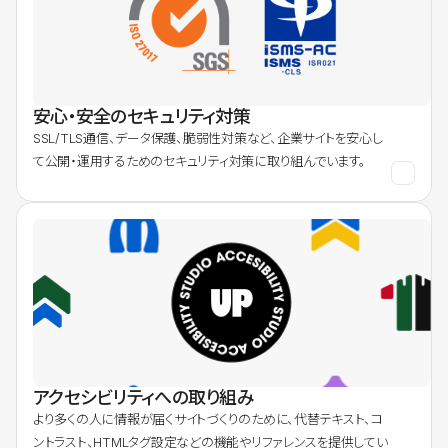
安心・安全のセキュリティ対策
SSL/TLS通信、データ保護、脆弱性対策など、企業サイトを安心し
て公開・運用するためのセキュリティ対策に取り組んでいます。
アクセシビリティへの取り組み
より多くの人に情報が届くサイトづくりのために、代替テキスト、コ
ントラスト、HTMLタグ設定などの機能やリファレンスを提供してい