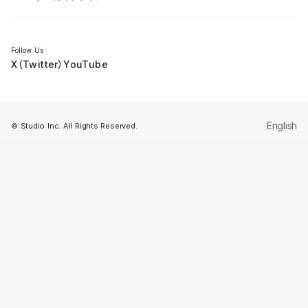
セミナー
Follow Us
X（Twitter）
YouTube
English
© Studio Inc. All Rights Reserved.