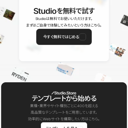
を無料で試す
Studioは無料でお使いいただけます。
まずはご自身で体験してみたいという方はこちら。
今すぐ無料ではじめる
テンプレートから始める
業種・業界やサイト種別ごとに400を超える
高品質なテンプレートをご用意しています。
効率的にWebサイトを構築したい方はこちら。