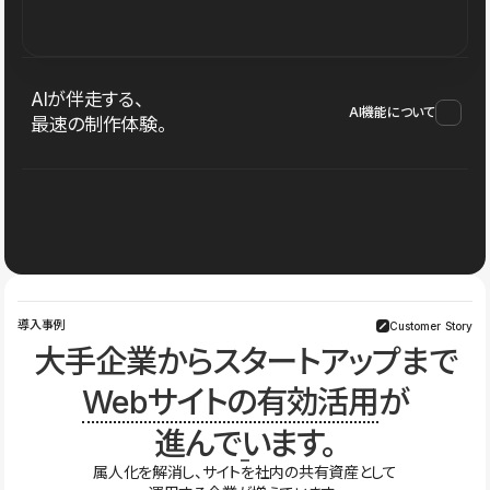
AIが伴走する、
AI機能について
最速の制作体験。
導入事例
Customer Story
大手企業からスタートアップまで
Webサイトの有効活用
が
進んでいます。
属人化を解消し、サイトを社内の共有資産として