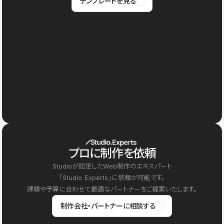
テンプレートを見る
プロに制作を依頼
Studioが認定したWeb制作のエキスパート
「Studio Experts」に依頼が可能です。
課題や予算に合わせて最適なパートナーをご提案いたします。
制作会社・パートナーに相談する