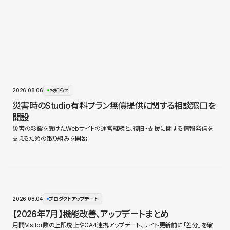
2026.08.06
お知らせ
災害時のStudio有料プラン無償提供に関する相談窓口を
開設
災害の影響を受けたWebサイトの運営継続と、復旧・支援に関する情報発信を
支えるための取り組みを開始
2026.08.04
プロダクトアップデート
【2026年7月】機能改善、アップデートまとめ
月間Visitor数の上限廃止やGA4連携アップデート、サイト更新前に「差分」を確