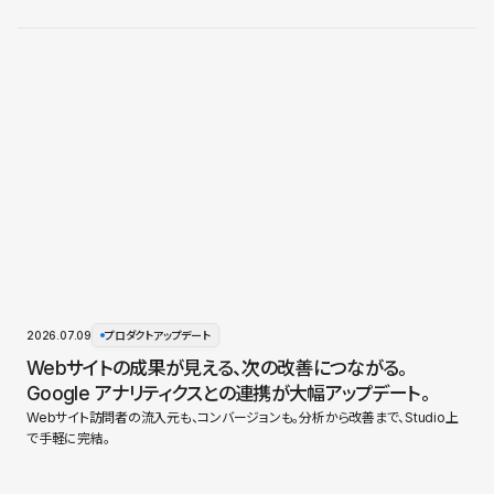
2026.07.09
プロダクトアップデート
Webサイトの成果が見える、次の改善につながる。
Google アナリティクスとの連携が大幅アップデート。
Webサイト訪問者の流入元も、コンバージョンも。分析から改善まで、Studio上
で手軽に完結。