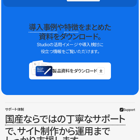
導入事例
や
特徴
をまとめた
資料をダウンロード。
Studioの活用イメージや導入検討に
役立つ情報をご覧いただけます。
製品資料をダウンロード
サポート体制
Support
国産ならではの丁寧なサポート
で、サイト制作から運用まで