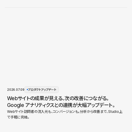
2026.07.09
プロダクトアップデート
Webサイトの成果が見える、次の改善につながる。
Google アナリティクスとの連携が大幅アップデート。
Webサイト訪問者の流入元も、コンバージョンも。分析から改善まで、Studio上
で手軽に完結。