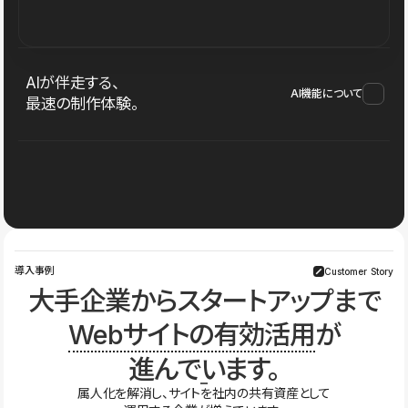
AIが伴走する、
AI機能について
最速の制作体験。
導入事例
Customer Story
大手企業からスタートアップまで
Webサイトの有効活用
が
進んでいます。
属人化を解消し、サイトを社内の共有資産として