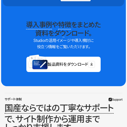
導入事例
や
特徴
をまとめた
資料をダウンロード。
Studioの活用イメージや導入検討に
役立つ情報をご覧いただけます。
製品資料をダウンロード
サポート体制
Support
国産ならではの丁寧なサポート
で、サイト制作から運用まで