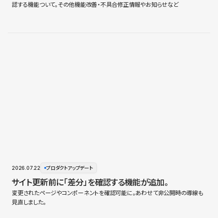
認する機能ついて。その他機能改善・不具合修正情報やお知らせなど
2026.07.22
プロダクトアップデート
サイト更新前に「差分」を確認する機能が追加。
変更されたページやコンポーネントを確認可能に。あわせて非公開時の導線も
見直しました。