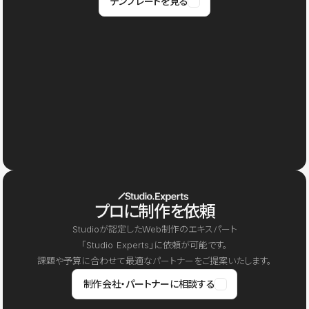
テンプレートを見る
プロに制作を依頼
Studioが認定したWeb制作のエキスパート
「Studio Experts」に依頼が可能です。
課題や予算に合わせて最適なパートナーをご提案いたします。
制作会社・パートナーに相談する