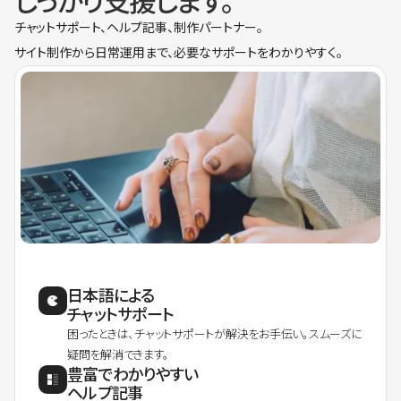
しっかり支援します。
チャットサポート、ヘルプ記事、制作パートナー。
サイト制作から日常運用まで、必要なサポートをわかりやすく。
日本語による
チャットサポート
困ったときは、チャットサポートが解決をお手伝い。スムーズに
疑問を解消できます。
豊富でわかりやすい
ヘルプ記事