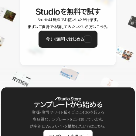
を無料で試す
Studioは無料でお使いいただけます。
まずはご自身で体験してみたいという方はこちら。
今すぐ無料ではじめる
テンプレートから始める
業種・業界やサイト種別ごとに400を超える
高品質なテンプレートをご用意しています。
効率的にWebサイトを構築したい方はこちら。