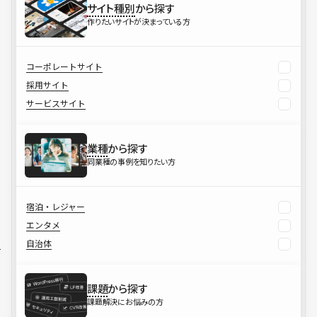
サイト種別
から探す
作りたいサイトが決まっている方
コーポレートサイト
採用サイト
サービスサイト
業種
から探す
同業種の事例を知りたい方
宿泊・レジャー
エンタメ
自治体
課題
から探す
課題解決にお悩みの方