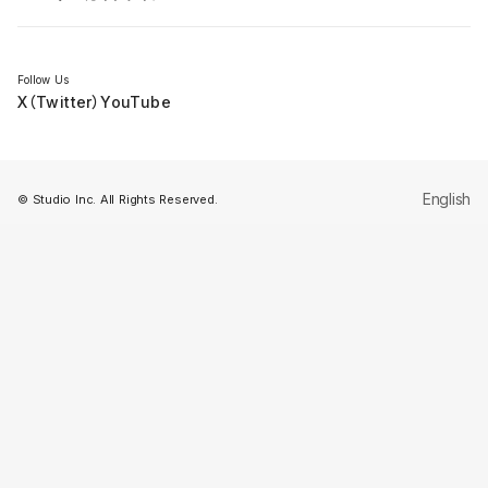
セミナー
Follow Us
X（Twitter）
YouTube
English
© Studio Inc. All Rights Reserved.