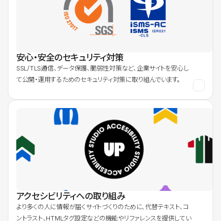
安心・安全のセキュリティ対策
SSL/TLS通信、データ保護、脆弱性対策など、企業サイトを安心し
て公開・運用するためのセキュリティ対策に取り組んでいます。
アクセシビリティへの取り組み
より多くの人に情報が届くサイトづくりのために、代替テキスト、コ
ントラスト、HTMLタグ設定などの機能やリファレンスを提供してい