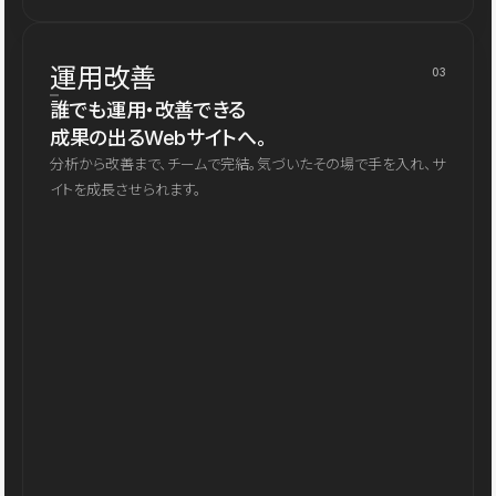
運用改善
03
誰でも運用・改善できる
成果の出るWebサイトへ。
分析から改善まで、チームで完結。気づいたその場で手を入れ、サ
イトを成長させられます。