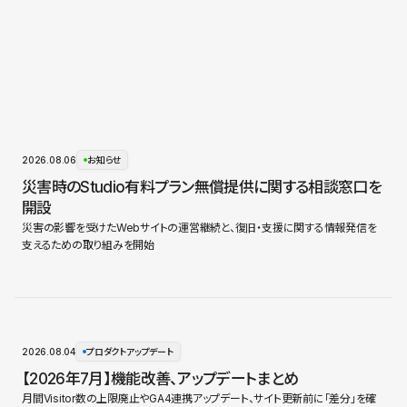
2026.08.06
お知らせ
災害時のStudio有料プラン無償提供に関する相談窓口を
開設
災害の影響を受けたWebサイトの運営継続と、復旧・支援に関する情報発信を
支えるための取り組みを開始
2026.08.04
プロダクトアップデート
【2026年7月】機能改善、アップデートまとめ
月間Visitor数の上限廃止やGA4連携アップデート、サイト更新前に「差分」を確