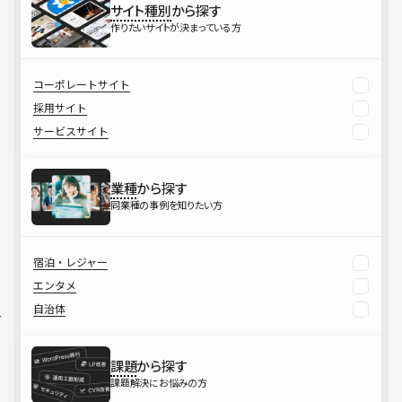
サイト種別
から探す
作りたいサイトが決まっている方
コーポレートサイト
採用サイト
サービスサイト
業種
から探す
同業種の事例を知りたい方
宿泊・レジャー
エンタメ
自治体
課題
から探す
課題解決にお悩みの方