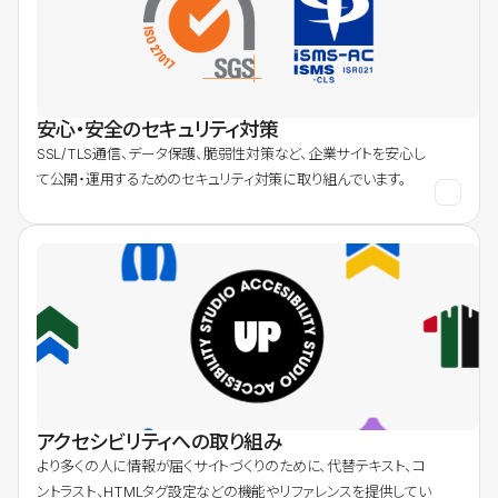
安心・安全のセキュリティ対策
SSL/TLS通信、データ保護、脆弱性対策など、企業サイトを安心し
て公開・運用するためのセキュリティ対策に取り組んでいます。
アクセシビリティへの取り組み
より多くの人に情報が届くサイトづくりのために、代替テキスト、コ
ントラスト、HTMLタグ設定などの機能やリファレンスを提供してい