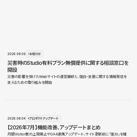
2026.08.06
お知らせ
災害時のStudio有料プラン無償提供に関する相談窓口を
開設
災害の影響を受けたWebサイトの運営継続と、復旧・支援に関する情報発信を
支えるための取り組みを開始
2026.08.04
プロダクトアップデート
【2026年7月】機能改善、アップデートまとめ
月間Visitor数の上限廃止やGA4連携アップデート、サイト更新前に「差分」を確