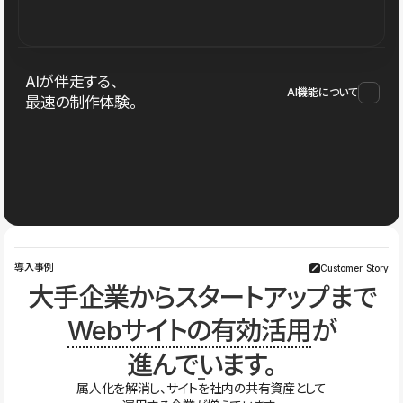
AIが伴走する、
AI機能について
最速の制作体験。
導入事例
Customer Story
大手企業からスタートアップまで
Webサイトの有効活用
が
進んでいます。
属人化を解消し、サイトを社内の共有資産として