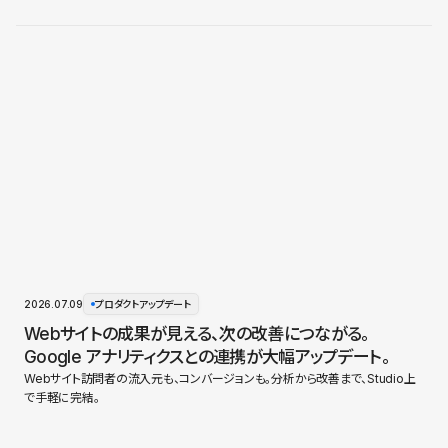
2026.07.09
プロダクトアップデート
Webサイトの成果が見える、次の改善につながる。
Google アナリティクスとの連携が大幅アップデート。
Webサイト訪問者の流入元も、コンバージョンも。分析から改善まで、Studio上
で手軽に完結。