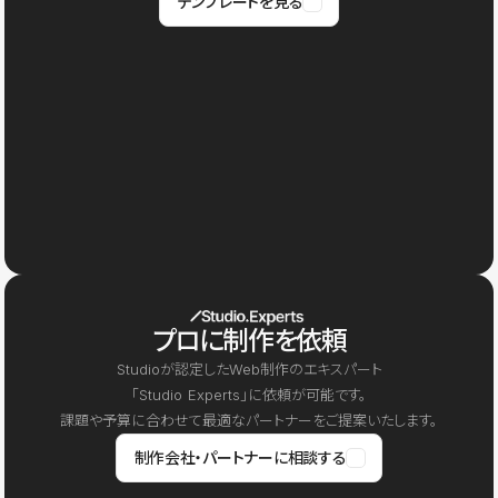
テンプレートを見る
プロに制作を依頼
Studioが認定したWeb制作のエキスパート
「Studio Experts」に依頼が可能です。
課題や予算に合わせて最適なパートナーをご提案いたします。
制作会社・パートナーに相談する