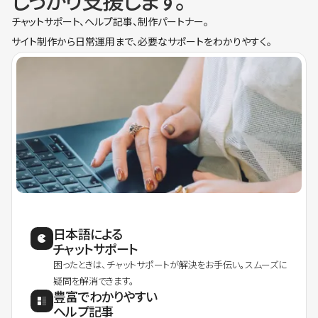
しっかり支援します。
チャットサポート、ヘルプ記事、制作パートナー。
サイト制作から日常運用まで、必要なサポートをわかりやすく。
日本語による
チャットサポート
困ったときは、チャットサポートが解決をお手伝い。スムーズに
疑問を解消できます。
豊富でわかりやすい
ヘルプ記事