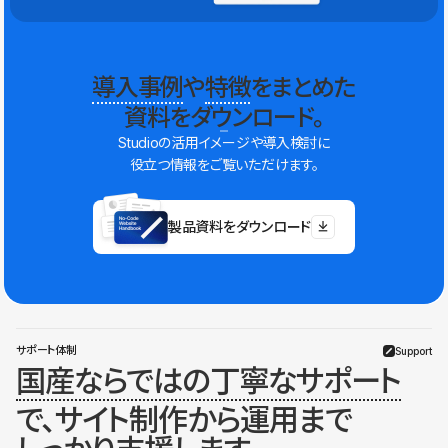
導入事例
や
特徴
をまとめた
資料をダウンロード。
Studioの活用イメージや導入検討に
役立つ情報をご覧いただけます。
製品資料をダウンロード
サポート体制
Support
国産ならではの丁寧なサポート
で、サイト制作から運用まで