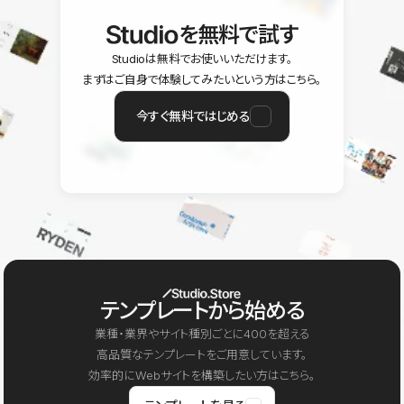
を無料で試す
Studioは無料でお使いいただけます。
まずはご自身で体験してみたいという方はこちら。
今すぐ無料ではじめる
テンプレートから始める
業種・業界やサイト種別ごとに400を超える
高品質なテンプレートをご用意しています。
効率的にWebサイトを構築したい方はこちら。