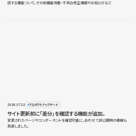
認する機能ついて。その他機能改善・不具合修正情報やお知らせなど
2026.07.22
プロダクトアップデート
サイト更新前に「差分」を確認する機能が追加。
変更されたページやコンポーネントを確認可能に。あわせて非公開時の導線も
見直しました。