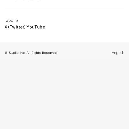
セミナー
Follow Us
X（Twitter）
YouTube
English
© Studio Inc. All Rights Reserved.