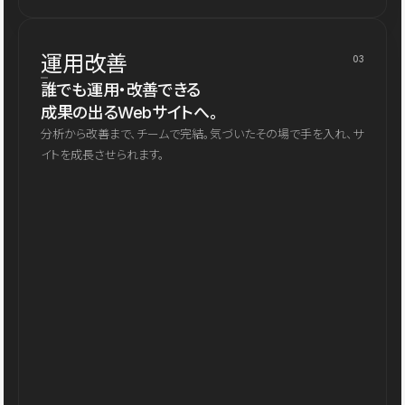
運用改善
03
誰でも運用・改善できる
成果の出るWebサイトへ。
分析から改善まで、チームで完結。気づいたその場で手を入れ、サ
イトを成長させられます。