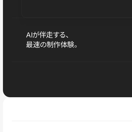
AIが伴走する、
最速の制作体験。