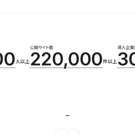
公開サイト数
導入企業
00
220,000
3
人以上
件以上