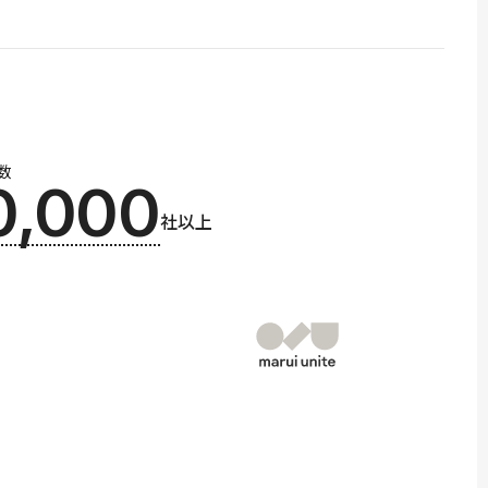
数
0,000
社以上