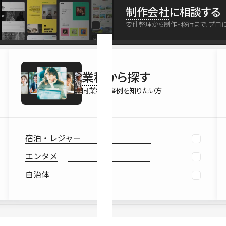
最新情報
制作会社
に相談する
Ebook
要件整理から制作・移行まで、プロ
お役立ち
業種
から探す
同業種の事例を知りたい方
宿泊・レジャー
エンタメ
自治体