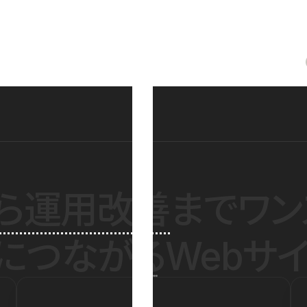
ら運用改善
までワン
につながるWebサイ