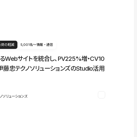
負荷の軽減
5,001名〜
情報・通信
るWebサイトを統合し、PV225%増・CV10
伊藤忠テクノソリューションズのStudio活用
ノソリューションズ