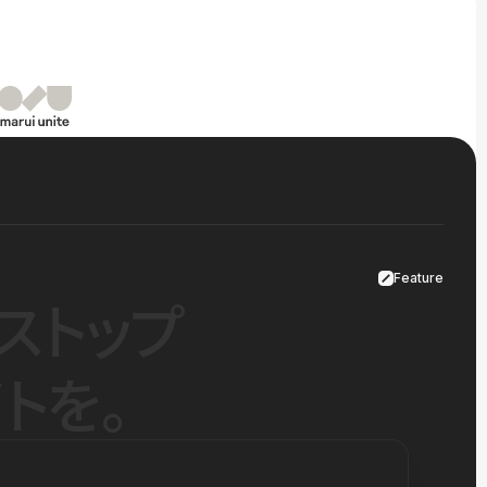
Feature
ストップ
トを。