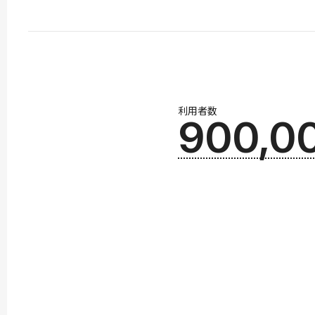
利用者数
900,0