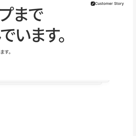
Customer Story
プまで
でいます。
ます。