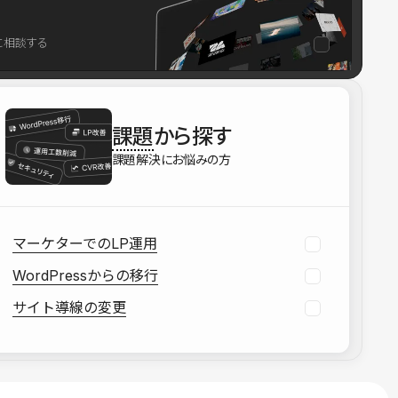
を確認する
に相談する
資料をダウンロードする
課題
から探す
課題解決にお悩みの方
マーケターでのLP運用
WordPressからの移行
サイト導線の変更