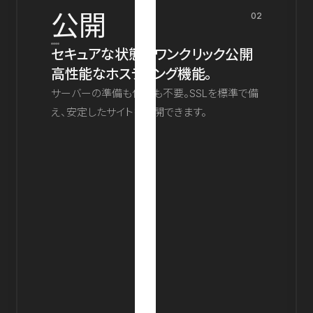
公開
02
セキュアな状態でワンクリック公開
高性能なホスティング機能。
サーバーの準備も保守も不要。SSLを標準で備
え、安定したサイトを公開できます。