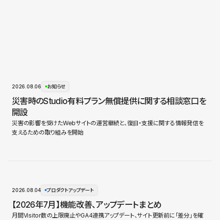
2026.08.06
お知らせ
災害時のStudio有料プラン無償提供に関する相談窓口を
開設
災害の影響を受けたWebサイトの運営継続と、復旧・支援に関する情報発信を
支えるための取り組みを開始
2026.08.04
プロダクトアップデート
【2026年7月】機能改善、アップデートまとめ
月間Visitor数の上限廃止やGA4連携アップデート、サイト更新前に「差分」を確