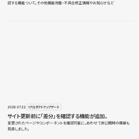
認する機能ついて。その他機能改善・不具合修正情報やお知らせなど
2026.07.22
プロダクトアップデート
サイト更新前に「差分」を確認する機能が追加。
変更されたページやコンポーネントを確認可能に。あわせて非公開時の導線も
見直しました。