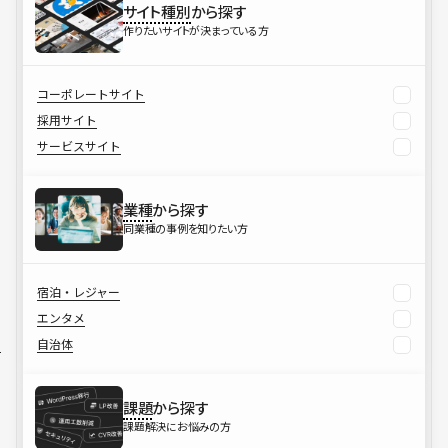
サイト種別
から探す
作りたいサイトが決まっている方
コーポレートサイト
採用サイト
サービスサイト
業種
から探す
同業種の事例を知りたい方
宿泊・レジャー
エンタメ
自治体
課題
から探す
課題解決にお悩みの方