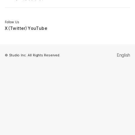
セミナー
Follow Us
X（Twitter）
YouTube
English
© Studio Inc. All Rights Reserved.