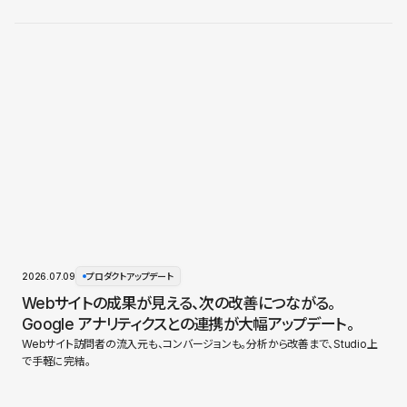
2026.07.09
プロダクトアップデート
Webサイトの成果が見える、次の改善につながる。
Google アナリティクスとの連携が大幅アップデート。
Webサイト訪問者の流入元も、コンバージョンも。分析から改善まで、Studio上
で手軽に完結。