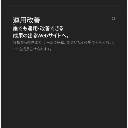
運用改善
03
誰でも運用・改善できる
成果の出るWebサイトへ。
分析から改善まで、チームで完結。気づいたその場で手を入れ、サ
イトを成長させられます。