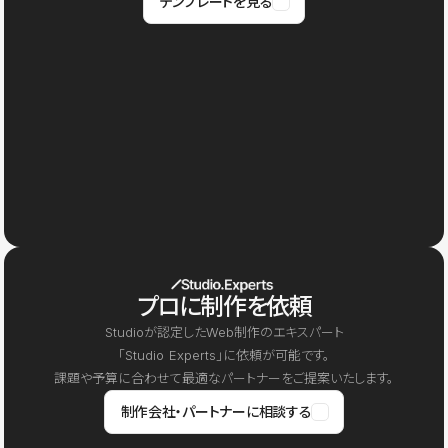
テンプレートを見る
プロに制作を依頼
Studioが認定したWeb制作のエキスパート
「Studio Experts」に依頼が可能です。
課題や予算に合わせて最適なパートナーをご提案いたします。
制作会社・パートナーに相談する