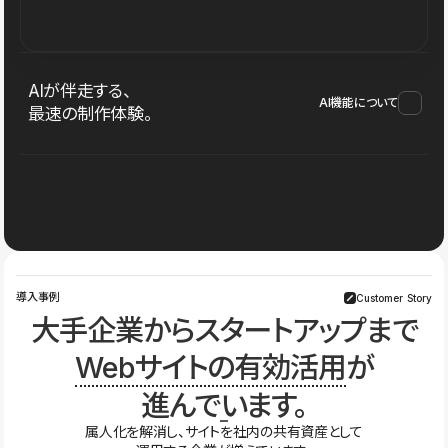
AIが伴走する、
AI機能について
最速の制作体験。
導入事例
Customer Story
大手企業からスタートアップまで
Webサイトの有効活用
が
進んでいます。
属人化を解消し、サイトを社内の共有資産として