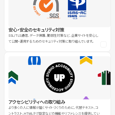
安心・安全のセキュリティ対策
SSL/TLS通信、データ保護、脆弱性対策など、企業サイトを安心し
て公開・運用するためのセキュリティ対策に取り組んでいます。
アクセシビリティへの取り組み
より多くの人に情報が届くサイトづくりのために、代替テキスト、コ
ントラスト、HTMLタグ設定などの機能やリファレンスを提供してい