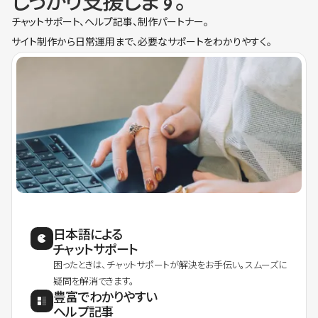
しっかり支援します。
チャットサポート、ヘルプ記事、制作パートナー。
サイト制作から日常運用まで、必要なサポートをわかりやすく。
日本語による
チャットサポート
困ったときは、チャットサポートが解決をお手伝い。スムーズに
疑問を解消できます。
豊富でわかりやすい
ヘルプ記事