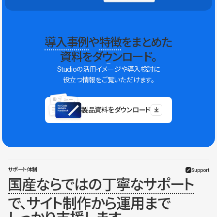
導入事例
や
特徴
をまとめた
資料をダウンロード。
Studioの活用イメージや導入検討に
役立つ情報をご覧いただけます。
製品資料をダウンロード
サポート体制
Support
国産ならではの丁寧なサポート
で、サイト制作から運用まで