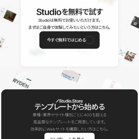
を無料で試す
Studioは無料でお使いいただけます。
まずはご自身で体験してみたいという方はこちら。
今すぐ無料ではじめる
テンプレートから始める
業種・業界やサイト種別ごとに400を超える
高品質なテンプレートをご用意しています。
効率的にWebサイトを構築したい方はこちら。