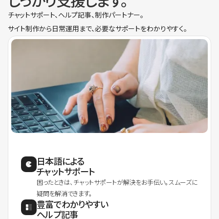
しっかり支援します。
チャットサポート、ヘルプ記事、制作パートナー。
サイト制作から日常運用まで、必要なサポートをわかりやすく。
日本語による
チャットサポート
困ったときは、チャットサポートが解決をお手伝い。スムーズに
疑問を解消できます。
豊富でわかりやすい
ヘルプ記事