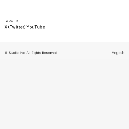
セミナー
Follow Us
X（Twitter）
YouTube
English
© Studio Inc. All Rights Reserved.