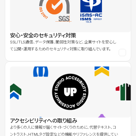
安心・安全のセキュリティ対策
SSL/TLS通信、データ保護、脆弱性対策など、企業サイトを安心し
て公開・運用するためのセキュリティ対策に取り組んでいます。
アクセシビリティへの取り組み
より多くの人に情報が届くサイトづくりのために、代替テキスト、コ
ントラスト、HTMLタグ設定などの機能やリファレンスを提供してい