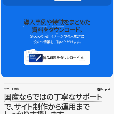
導入事例
や
特徴
をまとめた
資料をダウンロード。
Studioの活用イメージや導入検討に
役立つ情報をご覧いただけます。
製品資料をダウンロード
サポート体制
Support
国産ならではの丁寧なサポート
で、サイト制作から運用まで