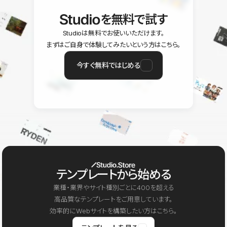
を無料で試す
Studioは無料でお使いいただけます。
まずはご自身で体験してみたいという方はこちら。
今すぐ無料ではじめる
テンプレートから始める
業種・業界やサイト種別ごとに400を超える
高品質なテンプレートをご用意しています。
効率的にWebサイトを構築したい方はこちら。