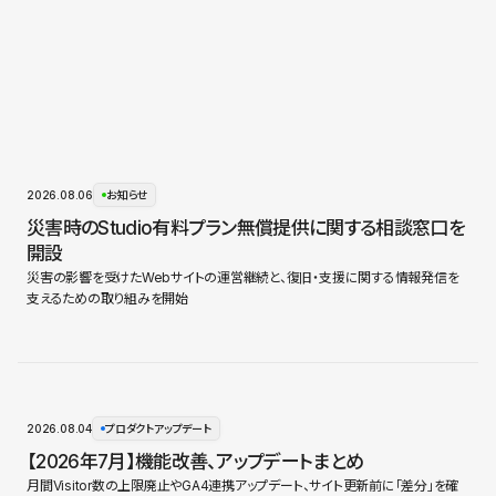
2026.08.06
お知らせ
災害時のStudio有料プラン無償提供に関する相談窓口を
開設
災害の影響を受けたWebサイトの運営継続と、復旧・支援に関する情報発信を
支えるための取り組みを開始
2026.08.04
プロダクトアップデート
【2026年7月】機能改善、アップデートまとめ
月間Visitor数の上限廃止やGA4連携アップデート、サイト更新前に「差分」を確