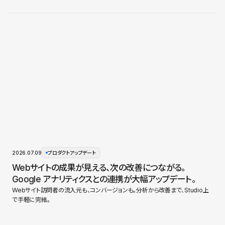
2026.07.09
プロダクトアップデート
Webサイトの成果が見える、次の改善につながる。
Google アナリティクスとの連携が大幅アップデート。
Webサイト訪問者の流入元も、コンバージョンも。分析から改善まで、Studio上
で手軽に完結。