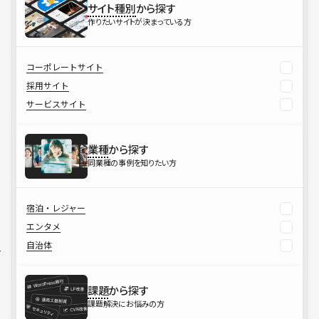
サイト種別
から探す
作りたいサイトが決まっている方
コーポレートサイト
採用サイト
サービスサイト
業種
から探す
同業種の事例を知りたい方
宿泊・レジャー
エンタメ
自治体
課題
から探す
課題解決にお悩みの方