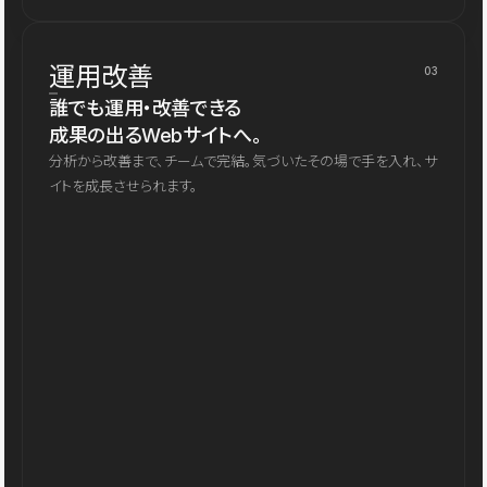
運用改善
03
誰でも運用・改善できる
成果の出るWebサイトへ。
分析から改善まで、チームで完結。気づいたその場で手を入れ、サ
イトを成長させられます。