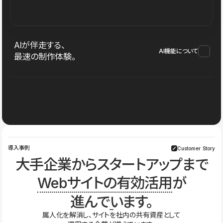
AIが伴走する、
AI機能について
最速の制作体験。
導入事例
Customer Story
大手企業からスタートアップまで
Webサイトの有効活用
が
進んでいます。
属人化を解消し、サイトを社内の共有資産として