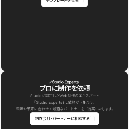
テンプレートを見る
プロに制作を依頼
Studioが認定したWeb制作のエキスパート
「Studio Experts」に依頼が可能です。
課題や予算に合わせて最適なパートナーをご提案いたします。
制作会社・パートナーに相談する