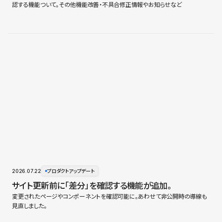
認する機能ついて。その他機能改善・不具合修正情報やお知らせなど
2026.07.22
プロダクトアップデート
サイト更新前に「差分」を確認する機能が追加。
変更されたページやコンポーネントを確認可能に。あわせて非公開時の導線も
見直しました。