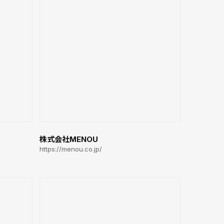
株式会社MENOU
https://menou.co.jp/