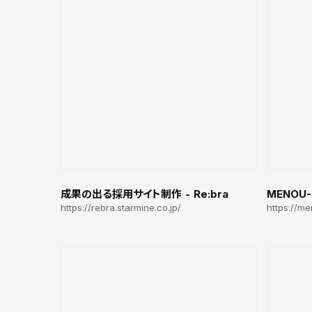
成果の出る採用サイト制作 - Re:bra
MENOU
https://rebra.starmine.co.jp/
https://me