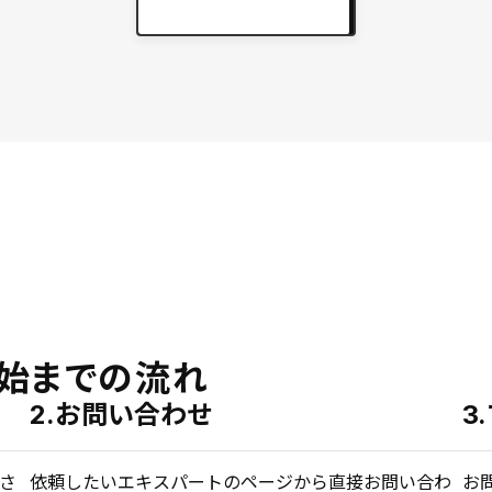
実績をもっと見る
keyboard_arrow_right
始までの流れ
2.お問い合わせ
3
さ
依頼したいエキスパートのページから直接お問い合わ
お