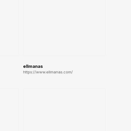
ellmanas
https://www.ellmanas.com/