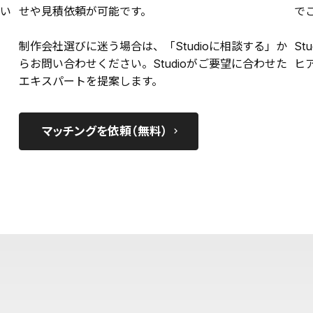
い
せや見積依頼が可能です。
で
制作会社選びに迷う場合は、「Studioに相談する」か
St
らお問い合わせください。Studioがご要望に合わせた
ヒ
エキスパートを提案します。
マッチングを依頼（無料）
keyboard_arrow_right