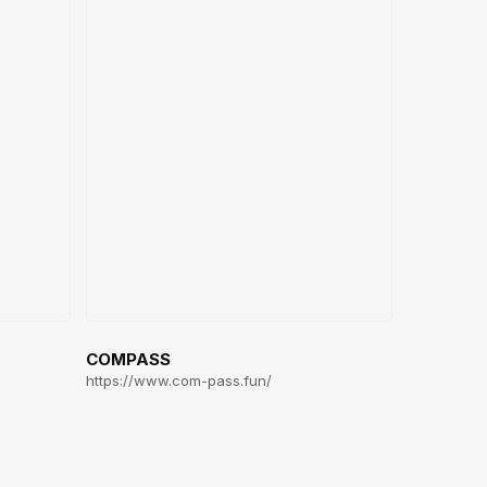
COMPASS
https://www.com-pass.fun/