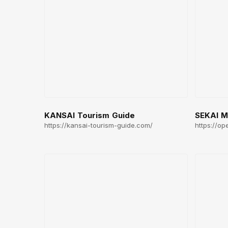
KANSAI Tourism Guide
SEKAI 
https://kansai-tourism-guide.com/
https://op