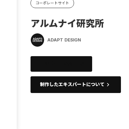
コーポレートサイト
Ebook
お役立ち
アルムナイ研究所
ADAPT DESIGN
このサイトを開く
open_in_new
keyboard_arrow_right
制作したエキスパートについて