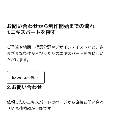
お問い合わせから制作開始までの流れ
1.エキスパートを探す
ご予算や納期、得意分野やデザインテイストなど、さ
まざまな条件からぴったりのエキスパートをお探しい
ただけます。
Experts一覧
keyboard_arrow_right
2.お問い合わせ
依頼したいエキスパートのページから直接お問い合わ
せや見積依頼が可能です。