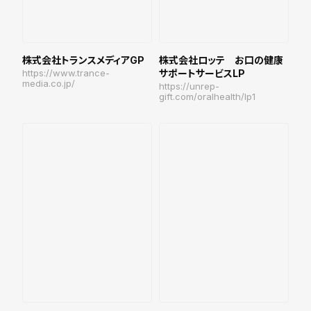
株式会社トランスメディアGP
株式会社ロッテ お口の健康
https://www.trance-
サポートサービスLP
media.co.jp/
https://unrep-
gift.com/oralhealth/lp1