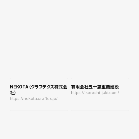
NEKOTA（クラフテクス株式会
有限会社五十嵐重機建設
社）
https://ikarashi-juki.com/
https://nekota.craftex.jp/