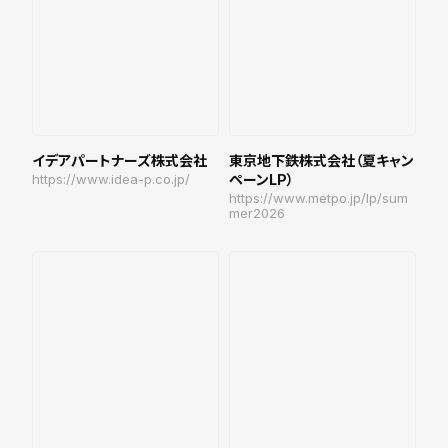
イデアパートナーズ株式会社
東京地下鉄株式会社（夏キャン
https://www.idea-p.co.jp/
ペーンLP）
https://www.metpo.jp/lp/sum
mer2026