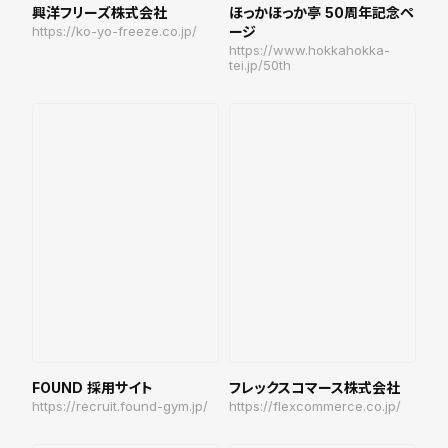
興洋フリーズ株式会社
ほっかほっか亭 50周年記念ペ
https://ko-yo-freeze.co.jp/
ージ
https://www.hokkahokka-
tei.jp/50th
FOUND 採用サイト
フレックスコマース株式会社
https://recruit.found-gym.jp/
https://flexcommerce.co.jp/