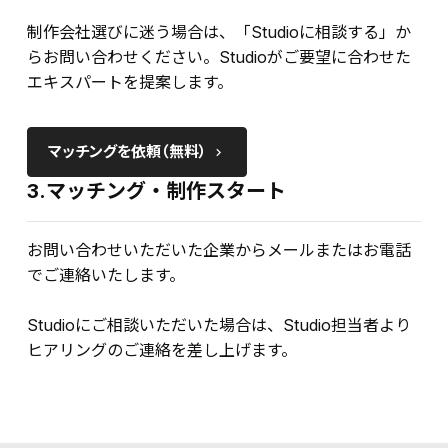
制作会社選びに迷う場合は、「Studioに相談する」か
らお問い合わせください。Studioがご要望に合わせた
エキスパートを提案します。
マッチングを依頼（無料）
keyboard_arrow_right
3.マッチング・制作スタート
お問い合わせいただいた企業からメールまたはお電話
でご連絡いたします。
Studioにご相談いただいた場合は、Studio担当者より
ヒアリングのご連絡を差し上げます。