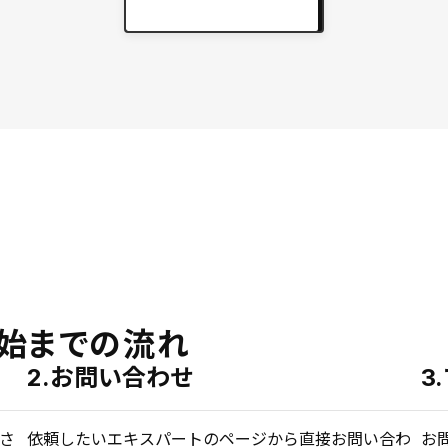
実績をもっと見る
keyboard_arrow_right
始までの流れ
2.お問い合わせ
3
さ
依頼したいエキスパートのページから直接お問い合わ
お