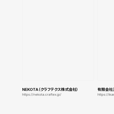
NEKOTA（クラフテクス株式会社）
有限会社
https://nekota.craftex.jp/
https://ik