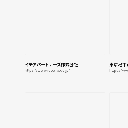
イデアパートナーズ株式会社
東京地下
https://www.idea-p.co.jp/
https://w