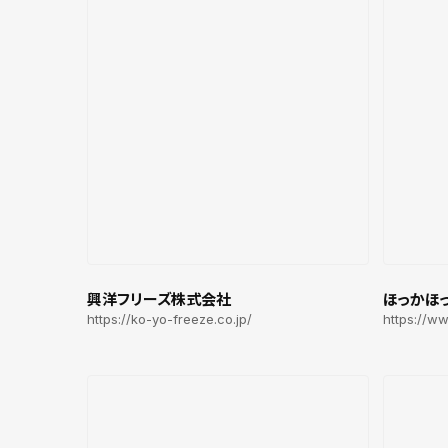
興洋フリーズ株式会社
ほっかほ
https://ko-yo-freeze.co.jp/
https://w