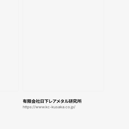
有限会社日下レアメタル研究所
https://www.kc-kusaka.co.jp/