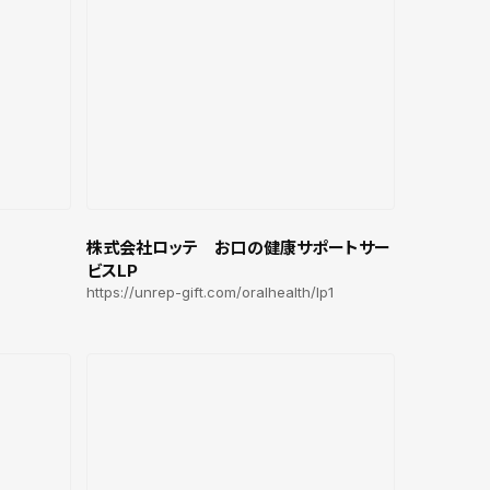
株式会社ロッテ お口の健康サポートサー
ビスLP
https://unrep-gift.com/oralhealth/lp1