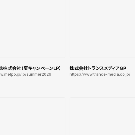
鉄株式会社（夏キャンペーンLP）
株式会社トランスメディアGP
ww.metpo.jp/lp/summer2026
https://www.trance-media.co.jp/