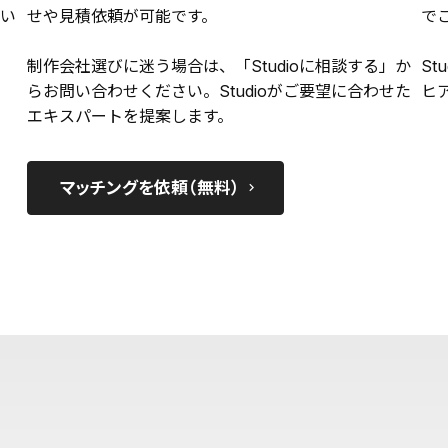
い
せや見積依頼が可能です。
で
制作会社選びに迷う場合は、「Studioに相談する」か
St
らお問い合わせください。Studioがご要望に合わせた
ヒ
エキスパートを提案します。
マッチングを依頼（無料）
keyboard_arrow_right