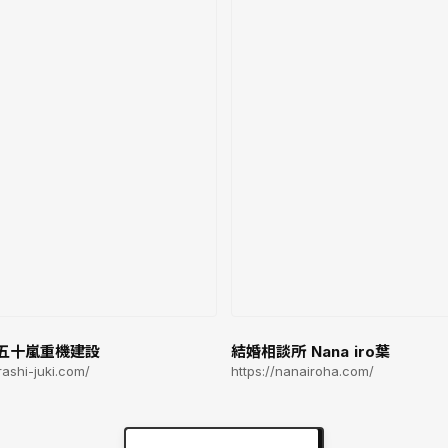
五十嵐重機建設
結婚相談所 Nana iro葉
arashi-juki.com/
https://nanairoha.com/