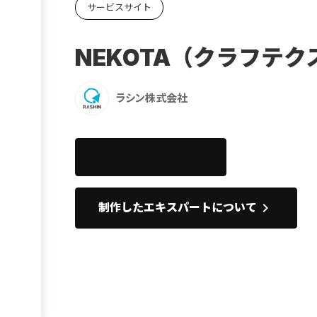
サービスサイト
Ebook
お役立ち
NEKOTA（クラフテ
ラシン株式会社
このサイトを開く
open_in_new
keyboard_arrow_right
制作したエキスパートについて