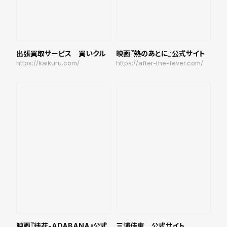
出張買取サービス 買いクル
映画『熱のあとに』公式サイト
https://kaikuru.com/
https://after-the-fever.com/
映画『徒花-ADABANA』公式
三浦佳恵 公式サイト