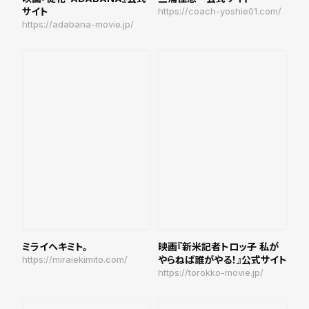
サイト
https://coach-yoshie01.com/
https://adabana-movie.jp/
ミライヘキミト。
映画『新米記者トロッ子 私が
https://miraiekimito.com/
やらねば誰がやる！』公式サイト
https://torokko-movie.jp/