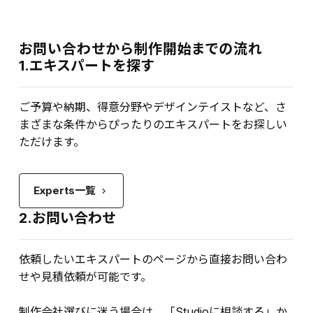
お問い合わせから制作開始までの流れ
1.エキスパートを探す
ご予算や納期、得意分野やデザインテイストなど、さ
まざまな条件からぴったりのエキスパートをお探しい
ただけます。
Experts一覧
keyboard_arrow_right
2.お問い合わせ
依頼したいエキスパートのページから直接お問い合わ
せや見積依頼が可能です。
制作会社選びに迷う場合は、「Studioに相談する」か