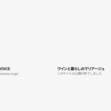
OICE
ワインと暮らしのマリアージュ
avoice.co.jp/
このサイトは公開が終了しました