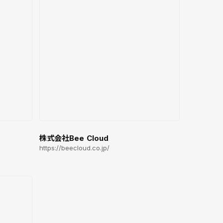
株式会社Bee Cloud
https://beecloud.co.jp/