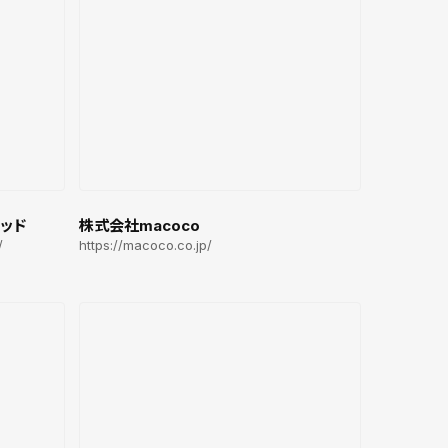
ソッド
株式会社macoco
/
https://macoco.co.jp/