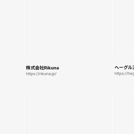
へーグル
株式会社Rikuna
https://he
https://rikuna.jp/