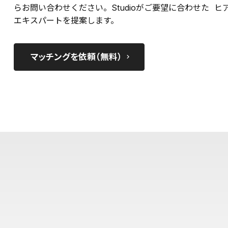
らお問い合わせください。Studioがご要望に合わせた
ヒ
エキスパートを提案します。
マッチングを依頼（無料）
keyboard_arrow_right