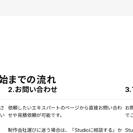
始までの流れ
2.お問い合わせ
3
さ
依頼したいエキスパートのページから直接お問い合わ
お
い
せや見積依頼が可能です。
で
制作会社選びに迷う場合は、「Studioに相談する」か
St