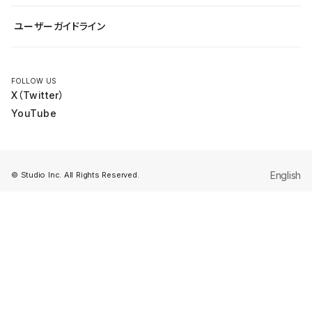
公式YouTube
全国ワークショップ
ユーザーガイドライン
セミナー
FOLLOW US
X（Twitter）
YouTube
English
© Studio Inc. All Rights Reserved.