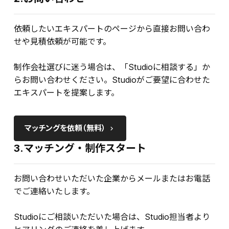
依頼したいエキスパートのページから直接お問い合わ
せや見積依頼が可能です。
制作会社選びに迷う場合は、「Studioに相談する」か
らお問い合わせください。Studioがご要望に合わせた
エキスパートを提案します。
マッチングを依頼（無料）
keyboard_arrow_right
3.マッチング・制作スタート
お問い合わせいただいた企業からメールまたはお電話
でご連絡いたします。
Studioにご相談いただいた場合は、Studio担当者より