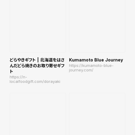
どらやきギフト | 北海道をはさ
Kumamoto Blue Journey
んだどら焼きのお取り寄せギフ
https://kumamoto-blue-
journey.com/
ト
https://n-
localfoodgift.com/dorayaki