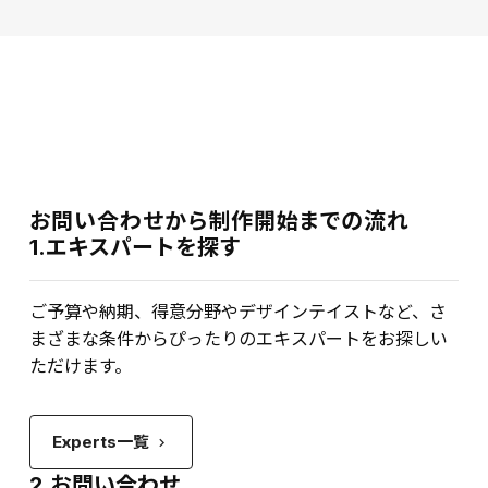
お問い合わせから制作開始までの流れ
1.エキスパートを探す
ご予算や納期、得意分野やデザインテイストなど、さ
まざまな条件からぴったりのエキスパートをお探しい
ただけます。
Experts一覧
keyboard_arrow_right
2.お問い合わせ