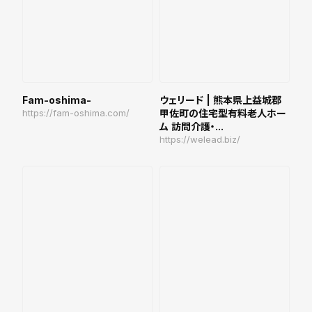
Fam-oshima-
ウェリード | 熊本県上益城郡
https://fam-oshima.com/
甲佐町の住宅型有料老人ホー
ム 訪問介護・...
https://welead.biz/