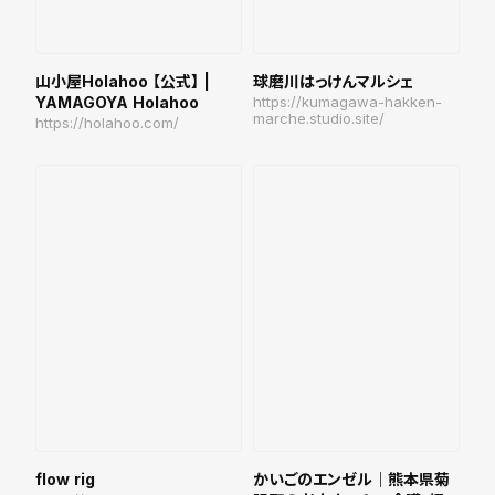
山小屋Holahoo 【公式】 |
球磨川はっけんマルシェ
YAMAGOYA Holahoo
https://kumagawa-hakken-
marche.studio.site/
https://holahoo.com/
flow rig
かいごのエンゼル｜熊本県菊