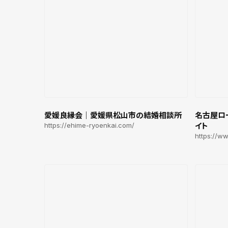
愛媛良縁会｜愛媛県松山市の結婚相談所
名古屋ロ
https://ehime-ryoenkai.com/
イト
https://w