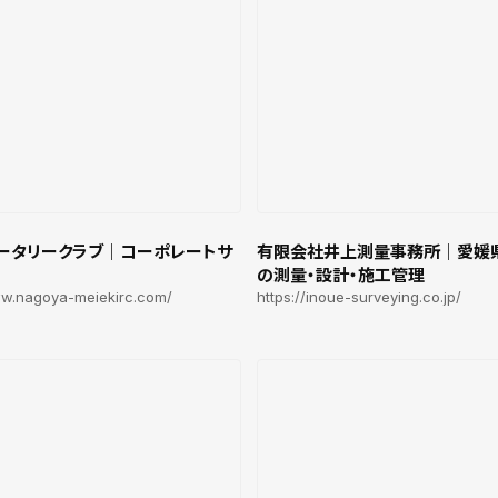
ータリークラブ｜コーポレートサ
有限会社井上測量事務所｜愛媛
の測量・設計・施工管理
ww.nagoya-meiekirc.com/
https://inoue-surveying.co.jp/