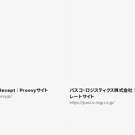
ecept｜Proovyサイト
パスコ・ロジスティクス株式会社
ovy.jp/
レートサイト
https://pasco-logi.co.jp/