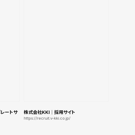
ポレートサ
株式会社KKI｜採用サイト
https://recruit.v-kki.co.jp/