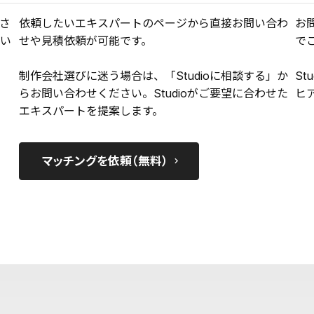
さ
依頼したいエキスパートのページから直接お問い合わ
お
い
せや見積依頼が可能です。
で
制作会社選びに迷う場合は、「Studioに相談する」か
St
らお問い合わせください。Studioがご要望に合わせた
ヒ
エキスパートを提案します。
マッチングを依頼（無料）
keyboard_arrow_right