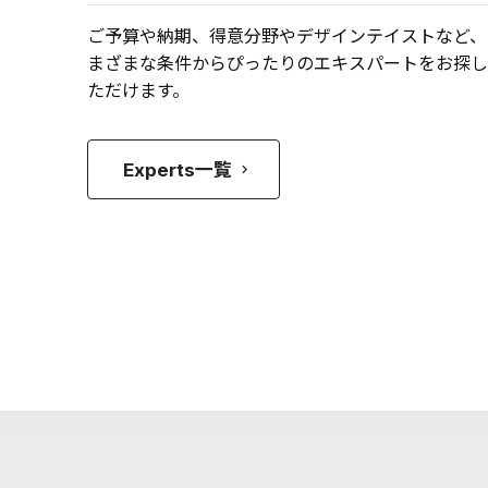
ご予算や納期、得意分野やデザインテイストなど、
まざまな条件からぴったりのエキスパートをお探し
ただけます。
Experts一覧
keyboard_arrow_right