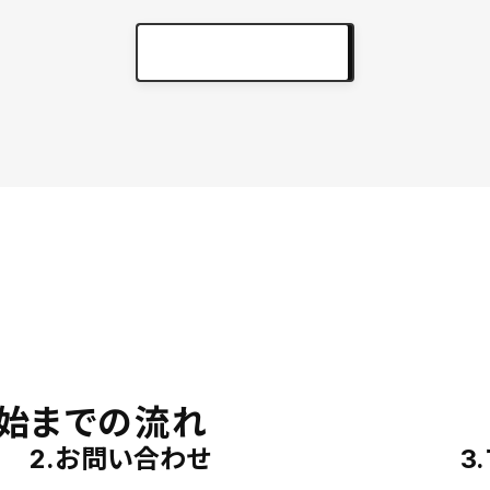
実績をもっと見る
keyboard_arrow_right
始までの流れ
2.お問い合わせ
3