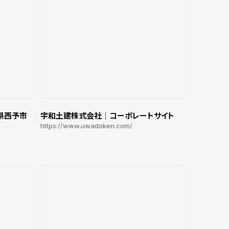
県西予市
宇和土建株式会社｜コーポレートサイト
https://www.uwadoken.com/