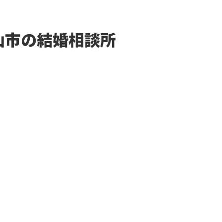
資料をダウンロードする
山市の結婚相談所