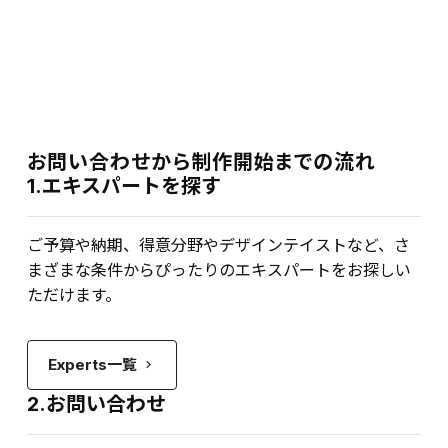
お問い合わせから制作開始までの流れ
1.エキスパートを探す
ご予算や納期、得意分野やデザインテイストなど、さ
まざまな条件からぴったりのエキスパートをお探しい
ただけます。
Experts一覧
keyboard_arrow_right
2.お問い合わせ