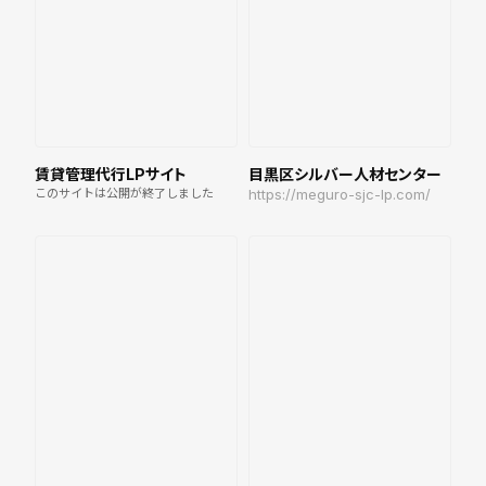
賃貸管理代行LPサイト
目黒区シルバー人材センター
このサイトは公開が終了しました
https://meguro-sjc-lp.com/