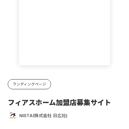
ランディングページ
フィアスホーム加盟店募集サイト
NISTA(株式会社 日広社)