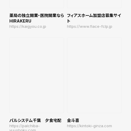
薬局の独立開業・医院開業なら
フィアスホーム加盟店募集サイ
HIRAKERU
ト
https://kaigyou.co.jp
https://www.fiace-fclp.jp
パルシステム千葉 夕食宅配
金斗喜
https://palchiba-
https://kintoki-ginza.com
yuushoku.com