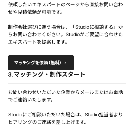
依頼したいエキスパートのページから直接お問い合わ
せや見積依頼が可能です。
制作会社選びに迷う場合は、「Studioに相談する」か
らお問い合わせください。Studioがご要望に合わせた
エキスパートを提案します。
マッチングを依頼（無料）
keyboard_arrow_right
3.マッチング・制作スタート
お問い合わせいただいた企業からメールまたはお電話
でご連絡いたします。
Studioにご相談いただいた場合は、Studio担当者より
ヒアリングのご連絡を差し上げます。