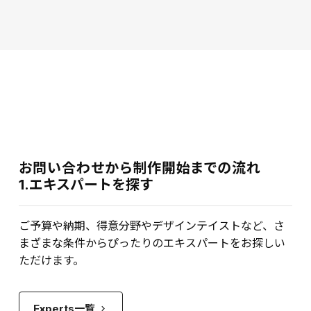
お問い合わせから制作開始までの流れ
1.エキスパートを探す
ご予算や納期、得意分野やデザインテイストなど、さ
まざまな条件からぴったりのエキスパートをお探しい
ただけます。
Experts一覧
keyboard_arrow_right