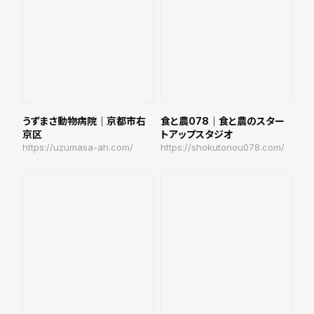
うずまさ動物病院｜京都市右
食と農078｜食と農のスター
京区
トアップスタジオ
https://uzumasa-ah.com/
https://shokutonou078.com/