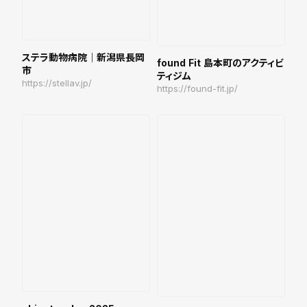
ステラ動物病院｜新潟県長岡
found Fit 島本町のアクティビ
市
ティジム
https://stellav.jp/
https://found-fit.jp/