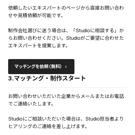
依頼したいエキスパートのページから直接お問い合わ
せや見積依頼が可能です。
制作会社選びに迷う場合は、「Studioに相談する」か
らお問い合わせください。Studioがご要望に合わせた
エキスパートを提案します。
マッチングを依頼（無料）
keyboard_arrow_right
3.マッチング・制作スタート
お問い合わせいただいた企業からメールまたはお電話
でご連絡いたします。
Studioにご相談いただいた場合は、Studio担当者より
ヒアリングのご連絡を差し上げます。