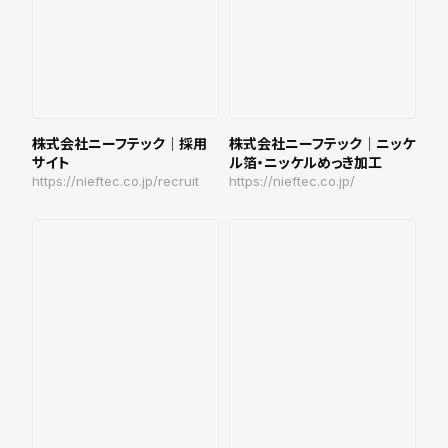
株式会社ニーフテック｜採用
株式会社ニーフテック｜ニッケ
サイト
ル箔・ニッケルめっき加工
https://nieftec.co.jp/recruit
https://nieftec.co.jp/