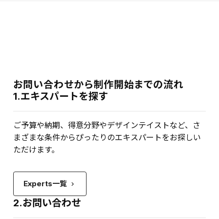
お問い合わせから制作開始までの流れ
1.エキスパートを探す
ご予算や納期、得意分野やデザインテイストなど、さ
まざまな条件からぴったりのエキスパートをお探しい
ただけます。
Experts一覧
keyboard_arrow_right
2.お問い合わせ