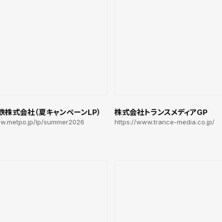
鉄株式会社（夏キャンペーンLP）
株式会社トランスメディアGP
ww.metpo.jp/lp/summer2026
https://www.trance-media.co.jp/