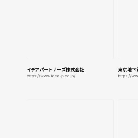
イデアパートナーズ株式会社
東京地下
https://www.idea-p.co.jp/
https://w