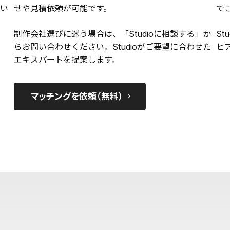
い
せや見積依頼が可能です。
で
制作会社選びに迷う場合は、「Studioに相談する」か
St
らお問い合わせください。Studioがご要望に合わせた
ヒ
エキスパートを提案します。
マッチングを依頼（無料）
keyboard_arrow_right