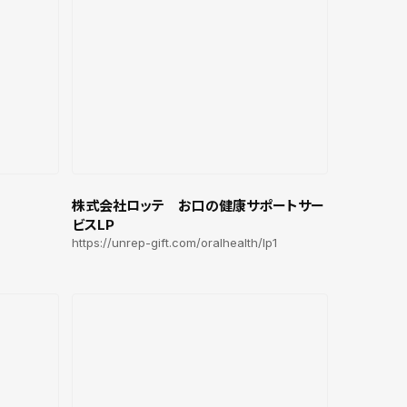
株式会社ロッテ お口の健康サポートサー
ビスLP
https://unrep-gift.com/oralhealth/lp1