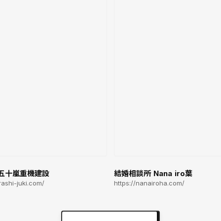
五十嵐重機建設
結婚相談所 Nana iro葉
arashi-juki.com/
https://nanairoha.com/