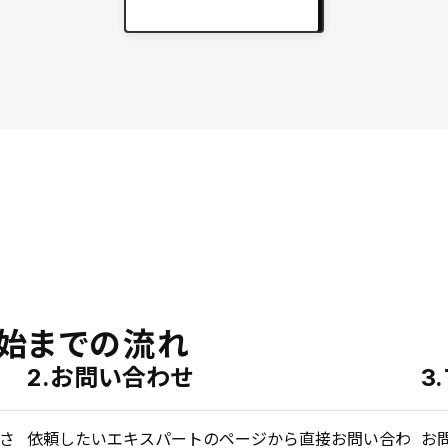
実績をもっと見る
keyboard_arrow_right
始までの流れ
2.お問い合わせ
3
さ
依頼したいエキスパートのページから直接お問い合わ
お