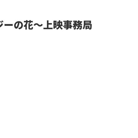
資料をダウンロードする
ジーの花〜上映事務局