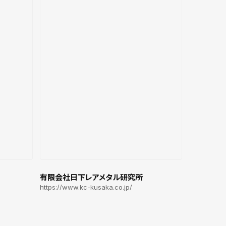
有限会社日下レアメタル研究所
https://www.kc-kusaka.co.jp/