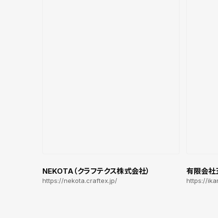
NEKOTA（クラフテクス株式会社）
有限会社
https://nekota.craftex.jp/
https://ik