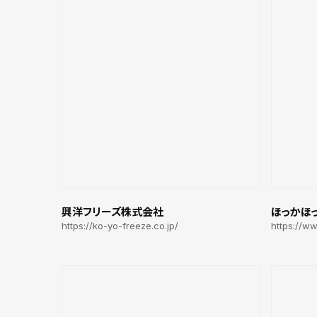
興洋フリーズ株式会社
ほっかほ
https://ko-yo-freeze.co.jp/
https://w