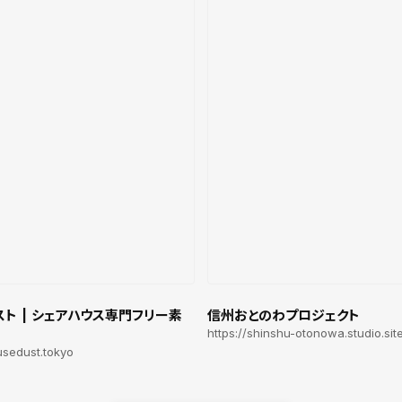
ト | シェアハウス専門フリー素
信州おとのわプロジェクト
https://shinshu-otonowa.studio.sit
usedust.tokyo