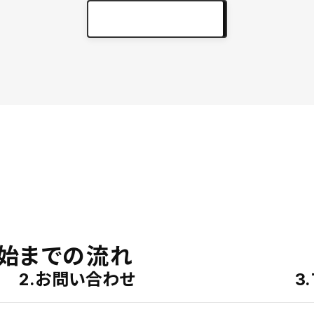
実績をもっと見る
keyboard_arrow_right
始までの流れ
2.お問い合わせ
3