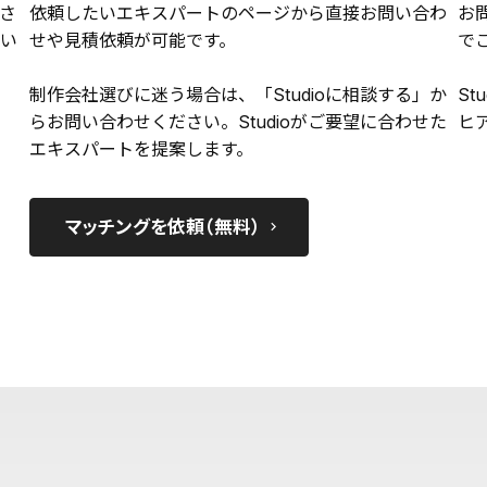
さ
依頼したいエキスパートのページから直接お問い合わ
お
い
せや見積依頼が可能です。
で
制作会社選びに迷う場合は、「Studioに相談する」か
St
らお問い合わせください。Studioがご要望に合わせた
ヒ
エキスパートを提案します。
マッチングを依頼（無料）
keyboard_arrow_right