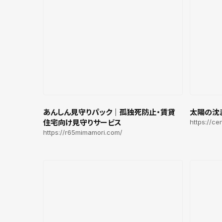
あんしん見守りパック｜孤独死防止・賃貸
太陽の沈
住宅向け見守りサービス
https://ce
https://r65mimamori.com/