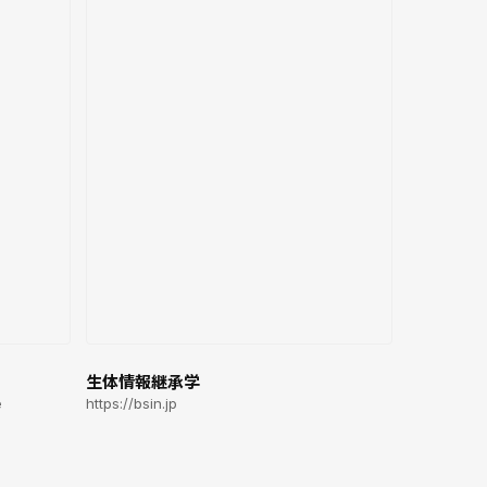
生体情報継承学
e
https://bsin.jp