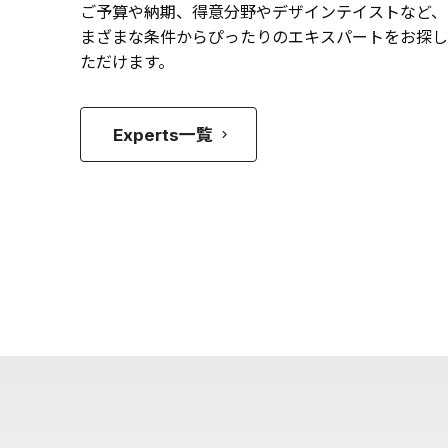
ご予算や納期、得意分野やデザインテイストなど、
まざまな条件からぴったりのエキスパートをお探し
ただけます。
Experts一覧
keyboard_arrow_right