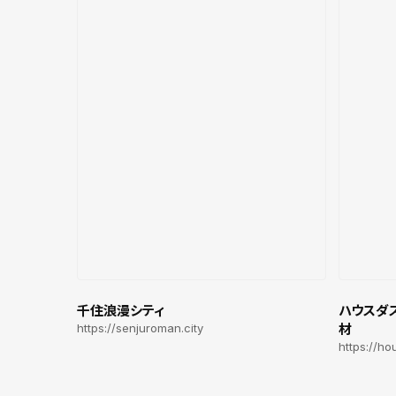
千住浪漫シティ
ハウスダス
https://senjuroman.city
材
https://ho