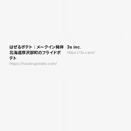
はぜるポテト｜メークイン発祥
3s inc.
北海道厚沢部町のフライドポ
https://3s.care/
テト
https://hazerupotato.com/