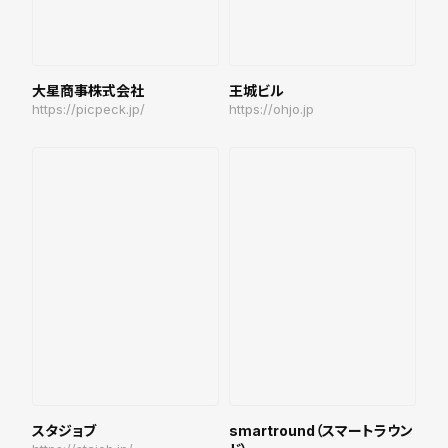
大星商事株式会社
王城ビル
https://picpeck.jp/
https://ohjo.jp
スタジョブ
smartround（スマートラウン