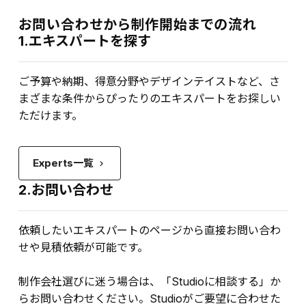
お問い合わせから制作開始までの流れ
1.エキスパートを探す
ご予算や納期、得意分野やデザインテイストなど、さ
まざまな条件からぴったりのエキスパートをお探しい
ただけます。
Experts一覧
keyboard_arrow_right
2.お問い合わせ
依頼したいエキスパートのページから直接お問い合わ
せや見積依頼が可能です。
制作会社選びに迷う場合は、「Studioに相談する」か
らお問い合わせください。Studioがご要望に合わせた