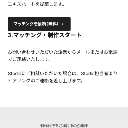
エキスパートを提案します。
マッチングを依頼（無料）
keyboard_arrow_right
3.マッチング・制作スタート
お問い合わせいただいた企業からメールまたはお電話
でご連絡いたします。
Studioにご相談いただいた場合は、Studio担当者より
ヒアリングのご連絡を差し上げます。
制作代行をご検討中の企業様