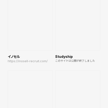
イノセル
Studyship
https://inosell-recruit.com/
このサイトは公開が終了しました