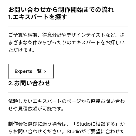
お問い合わせから制作開始までの流れ
1.エキスパートを探す
ご予算や納期、得意分野やデザインテイストなど、さ
まざまな条件からぴったりのエキスパートをお探しい
ただけます。
Experts一覧
keyboard_arrow_right
2.お問い合わせ
依頼したいエキスパートのページから直接お問い合わ
せや見積依頼が可能です。
制作会社選びに迷う場合は、「Studioに相談する」か
らお問い合わせください。Studioがご要望に合わせた