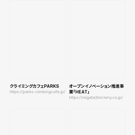
クライミングカフェPARKS
オープンイノベーション推進事
https://parks-climbingcafe.jp/
業「HEAT」
https://niigata2km.teny.co.jp/