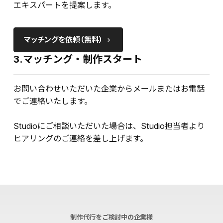
エキスパートを提案します。
マッチングを依頼（無料）
keyboard_arrow_right
3.マッチング・制作スタート
お問い合わせいただいた企業からメールまたはお電話
でご連絡いたします。
Studioにご相談いただいた場合は、Studio担当者より
ヒアリングのご連絡を差し上げます。
制作代行をご検討中の企業様