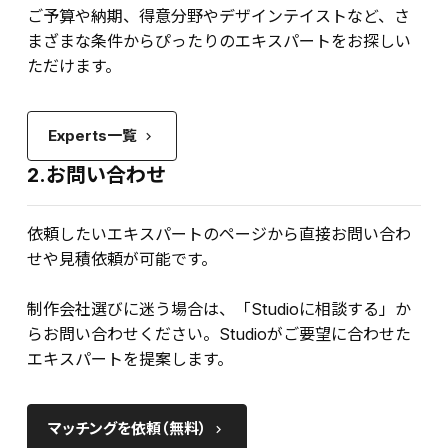
ご予算や納期、得意分野やデザインテイストなど、さ
まざまな条件からぴったりのエキスパートをお探しい
ただけます。
Experts一覧
keyboard_arrow_right
2.お問い合わせ
依頼したいエキスパートのページから直接お問い合わ
せや見積依頼が可能です。
制作会社選びに迷う場合は、「Studioに相談する」か
らお問い合わせください。Studioがご要望に合わせた
エキスパートを提案します。
マッチングを依頼（無料）
keyboard_arrow_right