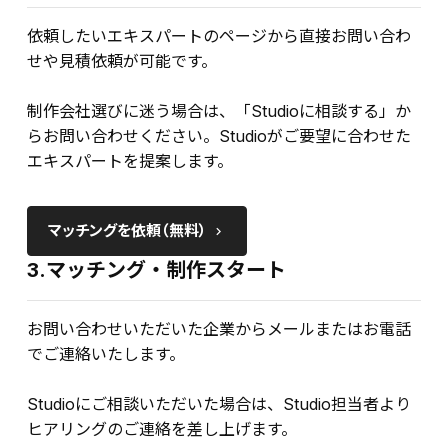
依頼したいエキスパートのページから直接お問い合わ
せや見積依頼が可能です。
制作会社選びに迷う場合は、「Studioに相談する」か
らお問い合わせください。Studioがご要望に合わせた
エキスパートを提案します。
マッチングを依頼（無料）
keyboard_arrow_right
3.マッチング・制作スタート
お問い合わせいただいた企業からメールまたはお電話
でご連絡いたします。
Studioにご相談いただいた場合は、Studio担当者より
ヒアリングのご連絡を差し上げます。