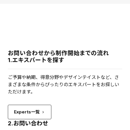
お問い合わせから制作開始までの流れ
1.エキスパートを探す
ご予算や納期、得意分野やデザインテイストなど、さ
まざまな条件からぴったりのエキスパートをお探しい
ただけます。
Experts一覧
keyboard_arrow_right
2.お問い合わせ