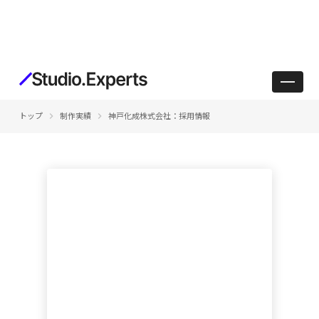
keyboard_arrow_right
keyboard_arrow_right
トップ
制作実績
神戸化成株式会社：採用情報