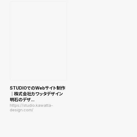
STUDIOでのWebサイト制作
｜株式会社カワッタデザイン
明石のデザ...
https://studio.kawatta-
design.com/