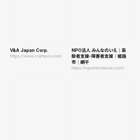
V&A Japan Corp.
NPO法人 みんなのいえ｜高
https://www.craftevo.com/
齢者支援・障害者支援｜姫路
市｜網干
https://npominnanoie.com/