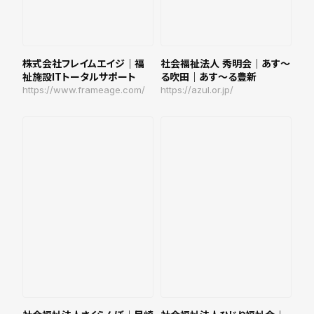
株式会社フレイムエイジ｜福
社会福祉法人 秀明会｜あす〜
祉施設ITトータルサポート
る吹田｜あす〜る豊新
https://www.frameage.com/
https://azul.or.jp/