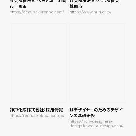
社会福祉法人さくらんぼ｜尼崎
社会福祉法人ひじり福祉会｜
市｜園田
箕面市
https://ama-sakuranbo.com/
https://www.hijiri.or.jp/
神戸化成株式会社：採用情報
非デザイナーのためのデザイ
https://recruit.kobeche.co.jp/
ンの基礎研修
https://non-designers-
design.kawatta-design.com/