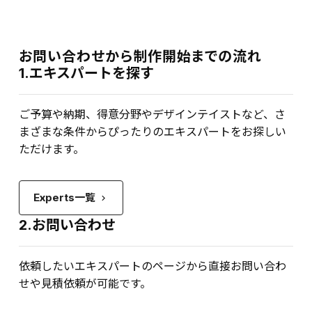
お問い合わせから制作開始までの流れ
1.エキスパートを探す
ご予算や納期、得意分野やデザインテイストなど、さ
まざまな条件からぴったりのエキスパートをお探しい
ただけます。
Experts一覧
keyboard_arrow_right
2.お問い合わせ
依頼したいエキスパートのページから直接お問い合わ
せや見積依頼が可能です。