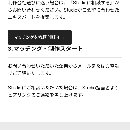
制作会社選びに迷う場合は、「Studioに相談する」か
らお問い合わせください。Studioがご要望に合わせた
エキスパートを提案します。
マッチングを依頼（無料）
keyboard_arrow_right
3.マッチング・制作スタート
お問い合わせいただいた企業からメールまたはお電話
でご連絡いたします。
Studioにご相談いただいた場合は、Studio担当者より
ヒアリングのご連絡を差し上げます。