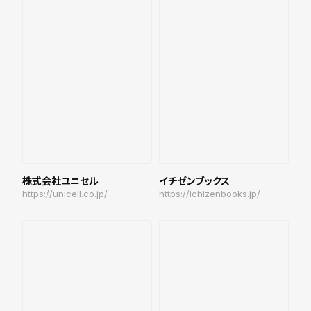
株式会社ユニセル
イチゼンブックス
https://unicell.co.jp/
https://ichizenbooks.jp/