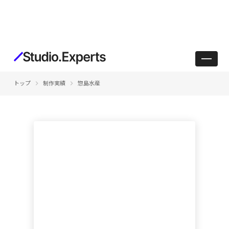
keyboard_arrow_right
keyboard_arrow_right
トップ
制作実績
惣島水産