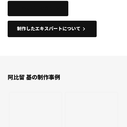
このサイトを開く
open_in_new
keyboard_arrow_right
制作したエキスパートについて
阿比留 基の制作事例