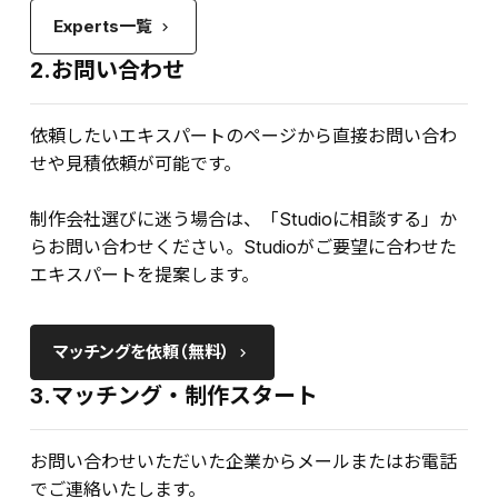
Experts一覧
keyboard_arrow_right
2.お問い合わせ
依頼したいエキスパートのページから直接お問い合わ
せや見積依頼が可能です。
制作会社選びに迷う場合は、「Studioに相談する」か
らお問い合わせください。Studioがご要望に合わせた
エキスパートを提案します。
マッチングを依頼（無料）
keyboard_arrow_right
3.マッチング・制作スタート
お問い合わせいただいた企業からメールまたはお電話
でご連絡いたします。