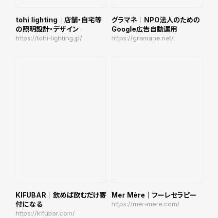
tohi lighting｜店舗・自宅等
グラマネ｜NPO法人のための
の照明設計・デザイン
Google広告自動運用
https://tohi-lighting.jp/
https://gramane.net/
KIFUBAR｜飲めば飲むだけ寄
Mer Mère｜フーレセラピー
付になる
https://mer-mere.com/
https://kifubar.com/