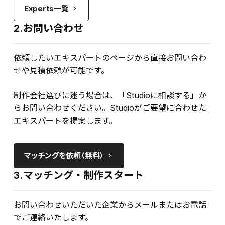
Experts一覧
keyboard_arrow_right
2.お問い合わせ
依頼したいエキスパートのページから直接お問い合わ
せや見積依頼が可能です。
制作会社選びに迷う場合は、「Studioに相談する」か
らお問い合わせください。Studioがご要望に合わせた
エキスパートを提案します。
マッチングを依頼（無料）
keyboard_arrow_right
3.マッチング・制作スタート
お問い合わせいただいた企業からメールまたはお電話
でご連絡いたします。