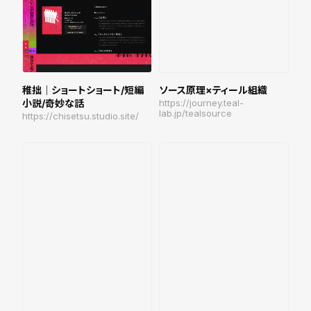
稚拙｜ショートショート/短編
ソース原理×ティール組織
小説/奇妙な話
https://journey.teal-
lab.jp/tealsource
https://chisetsu.studio.site/