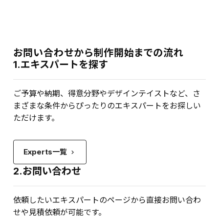
お問い合わせから制作開始までの流れ
1.エキスパートを探す
ご予算や納期、得意分野やデザインテイストなど、さ
まざまな条件からぴったりのエキスパートをお探しい
ただけます。
Experts一覧
keyboard_arrow_right
2.お問い合わせ
依頼したいエキスパートのページから直接お問い合わ
せや見積依頼が可能です。