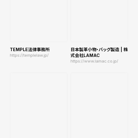
TEMPLE法律事務所
日本製革小物・バッグ製造 | 株
https://templelaw.jp/
式会社LAMAC
https://www.lamac.co.jp/