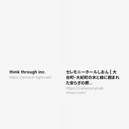
think through inc.
セレモニーホールしおん | 大
https://www.tt-light.net/
台町・大紀町の水と緑に囲まれ
た安らぎの葬...
https://ceremonyhall-
shion.com/