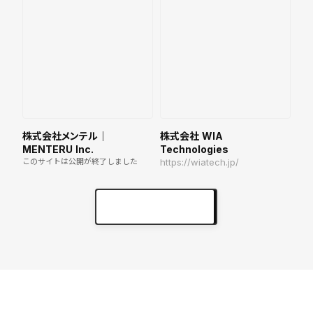
株式会社メンテル｜
株式会社 WIA
MENTERU Inc.
Technologies
このサイトは公開が終了しました
https://wiatech.jp/
実績をもっと見る
keyboard_arrow_right