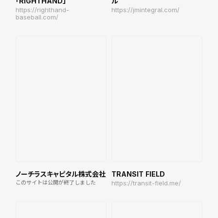
「RIGHTHAND」
ル
https://righthand-
https://jmintegral.com/
baseball.com/
ノーチラスキャピタル株式会社
TRANSIT FIELD
このサイトは公開が終了しました
https://transit-field.me/