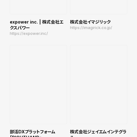
expower inc. | 株式会社エ
株式会社イマジリック
クスパワー
https://imagirick.co.jp/
https://expower.inc/
部活DXプラットフォーム
株式会社ジェイエムインテグラ