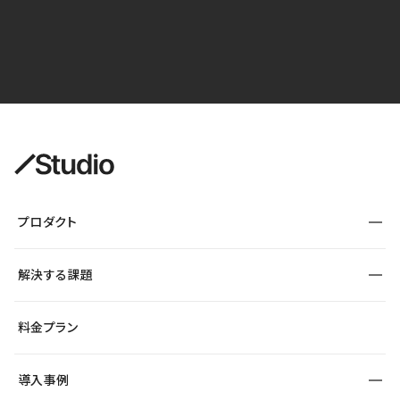
プロダクト
構築
解決する課題
デザインエディタ
CMS
サイト種別から探す
料金プラン
コーポレートサイト
フォーム
SEO
採用サイト
導入事例
運用