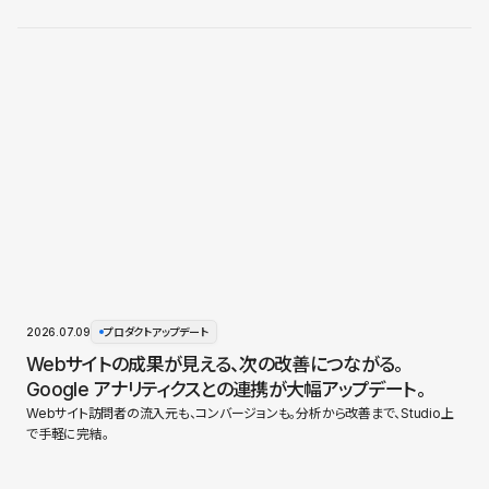
2026.07.09
プロダクトアップデート
Webサイトの成果が見える、次の改善につながる。
Google アナリティクスとの連携が大幅アップデート。
Webサイト訪問者の流入元も、コンバージョンも。分析から改善まで、Studio上
で手軽に完結。