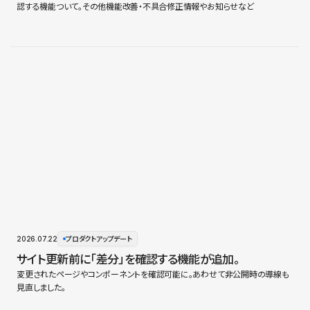
認する機能ついて。その他機能改善・不具合修正情報やお知らせなど
2026.07.22
プロダクトアップデート
サイト更新前に「差分」を確認する機能が追加。
変更されたページやコンポーネントを確認可能に。あわせて非公開時の導線も
見直しました。