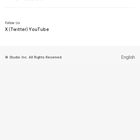
セミナー
Follow Us
X（Twitter）
YouTube
English
© Studio Inc. All Rights Reserved.