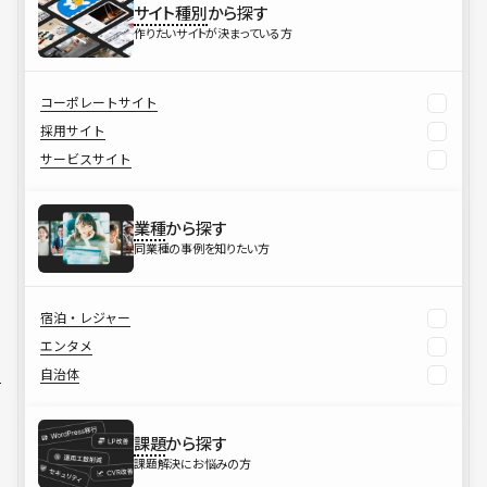
サイト種別
から探す
作りたいサイトが決まっている方
コーポレートサイト
採用サイト
サービスサイト
業種
から探す
同業種の事例を知りたい方
宿泊・レジャー
エンタメ
自治体
課題
から探す
課題解決にお悩みの方