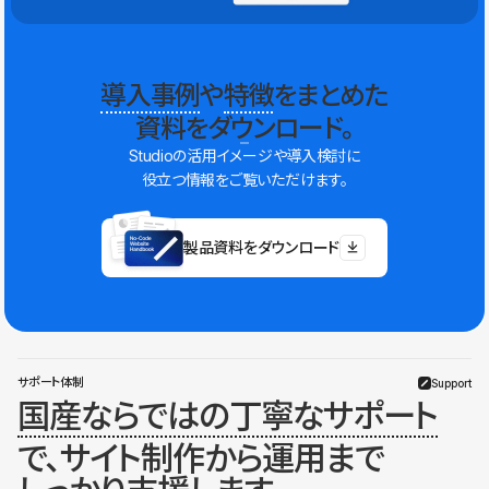
導入事例
や
特徴
をまとめた
資料をダウンロード。
Studioの活用イメージや導入検討に
役立つ情報をご覧いただけます。
製品資料をダウンロード
サポート体制
Support
国産ならではの丁寧なサポート
で、サイト制作から運用まで