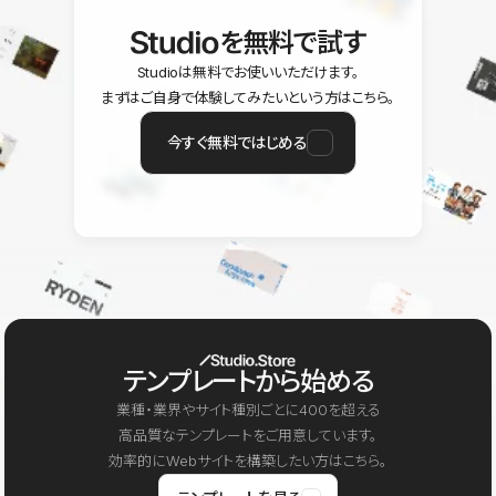
を無料で試す
Studioは無料でお使いいただけます。
まずはご自身で体験してみたいという方はこちら。
今すぐ無料ではじめる
テンプレートから始める
業種・業界やサイト種別ごとに400を超える
高品質なテンプレートをご用意しています。
効率的にWebサイトを構築したい方はこちら。