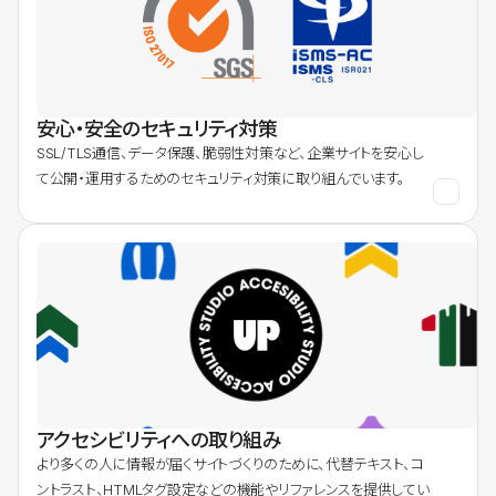
安心・安全のセキュリティ対策
SSL/TLS通信、データ保護、脆弱性対策など、企業サイトを安心し
て公開・運用するためのセキュリティ対策に取り組んでいます。
アクセシビリティへの取り組み
より多くの人に情報が届くサイトづくりのために、代替テキスト、コ
ントラスト、HTMLタグ設定などの機能やリファレンスを提供してい