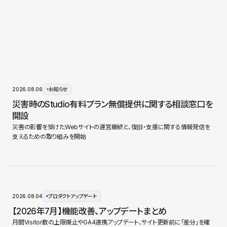
2026.08.06
お知らせ
災害時のStudio有料プラン無償提供に関する相談窓口を
開設
災害の影響を受けたWebサイトの運営継続と、復旧・支援に関する情報発信を
支えるための取り組みを開始
2026.08.04
プロダクトアップデート
【2026年7月】機能改善、アップデートまとめ
月間Visitor数の上限廃止やGA4連携アップデート、サイト更新前に「差分」を確