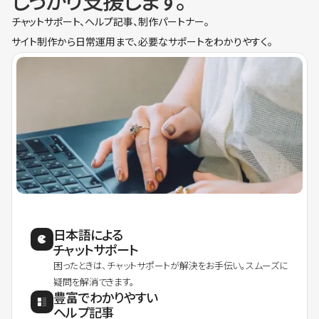
しっかり支援します。
チャットサポート、ヘルプ記事、制作パートナー。
サイト制作から日常運用まで、必要なサポートをわかりやすく。
日本語による
チャットサポート
困ったときは、チャットサポートが解決をお手伝い。スムーズに
疑問を解消できます。
豊富でわかりやすい
ヘルプ記事