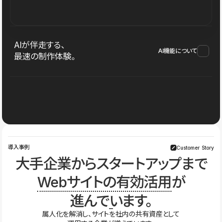
AIが伴走する、
AI機能について
最速の制作体験。
導入事例
Customer Story
大手企業からスタートアップまで
Webサイトの有効活用
が
進んでいます。
属人化を解消し、サイトを社内の共有資産として