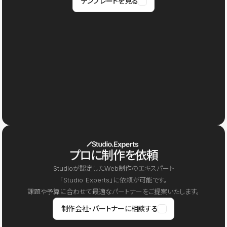
テンプレートを見る
プロに制作を依頼
Studioが認定したWeb制作のエキスパート
「Studio Experts」に依頼が可能です。
課題や予算に合わせて最適なパートナーをご提案いたします。
制作会社・パートナーに相談する