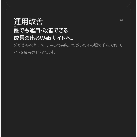
運用改善
03
誰でも運用・改善できる
成果の出るWebサイトへ。
分析から改善まで、チームで完結。気づいたその場で手を入れ、サ
イトを成長させられます。