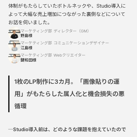
体制がもたらしていたボトルネックや、Studio導入に
よって大幅な売上増加につながった裏側などについて
お話を伺いました。
マーケティング部 ディレクター（GM）
野島様
マーケティング部 コミュニケーションデザイナー
江島様
マーケティング部 Webクリエイター
鍵和田様
1枚のLP制作に3カ月。「画像貼りの運
用」がもたらした属人化と機会損失の悪
循環
─Studio導入前は、どのような課題を抱えていたので