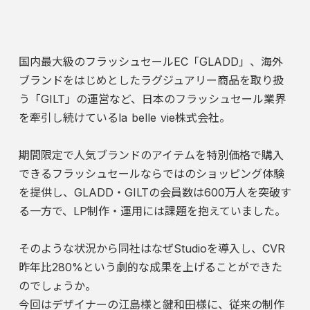
国内最大級のフラッシュセールEC「GLADD」、海外
ブランドをはじめとしたラグジュアリー商品を取り扱
う「GILT」の運営など、日本のフラッシュセール業界
を牽引し続けているla belle vie株式会社。
期間限定で人気ブランドのアイテムを特別価格で購入
できるフラッシュセールならではのショッピング体験
を提供し、GLADD・GILTの会員数は600万人を突破す
る一方で、LP制作・運用には課題を抱えていました。
そのような状況から同社はなぜStudioを導入し、CVR
昨年比280%という劇的な成果を上げることができた
のでしょうか。
今回はデザイナーの江島様と鍵和田様に、従来の制作