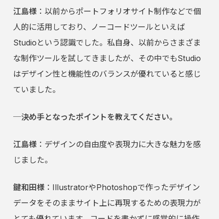
江島様
：以前からポートフォリオサイト制作などで個
人的に活用しており、ノーコードツールといえば
Studioという認識でした。私自身、以前からさまざま
な制作ツールを試してきましたが、その中でもStudio
はデザイン性と機能性のバランスが優れていると感じ
ていました。
─決め手となったポイントを教えてください。
江島様
：デザインの自由度や表現力に大きな魅力を感
じました。
鍵和田様
：IllustratorやPhotoshopで作ったデザイン
データをそのままサイト上に再現するための表現力が
とても優れています。コードを書かずに感覚的に操作