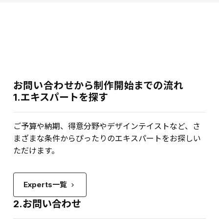
お問い合わせから制作開始までの流れ
1.エキスパートを探す
ご予算や納期、得意分野やデザインテイストなど、さ
まざまな条件からぴったりのエキスパートをお探しい
ただけます。
Experts一覧
keyboard_arrow_right
2.お問い合わせ