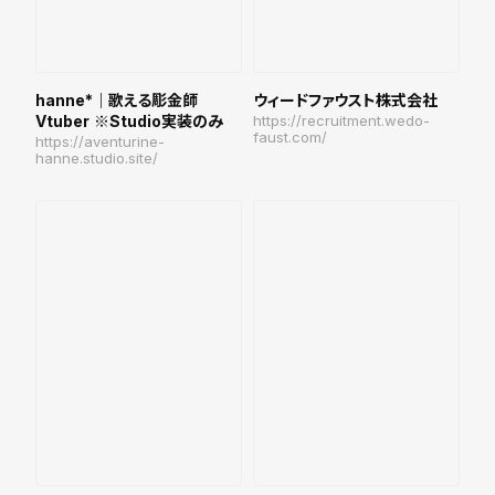
hanne*｜歌える彫金師
ウィードファウスト株式会社
Vtuber ※Studio実装のみ
https://recruitment.wedo-
faust.com/
https://aventurine-
hanne.studio.site/