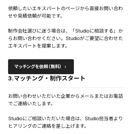
依頼したいエキスパートのページから直接お問い合わ
せや見積依頼が可能です。
制作会社選びに迷う場合は、「Studioに相談する」か
らお問い合わせください。Studioがご要望に合わせた
エキスパートを提案します。
マッチングを依頼（無料）
keyboard_arrow_right
3.マッチング・制作スタート
お問い合わせいただいた企業からメールまたはお電話
でご連絡いたします。
Studioにご相談いただいた場合は、Studio担当者より
ヒアリングのご連絡を差し上げます。