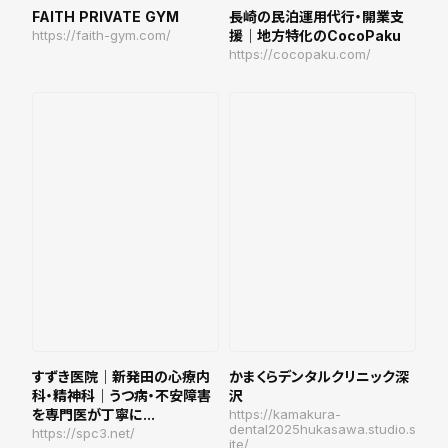
FAITH PRIVATE GYM
長崎の民泊運用代行・開業支
https://faith-gym.com/
援｜地方特化のCocoPaku
https://cocopaku.com/
すずき医院｜新発田の心療内
かまくらデンタルクリニック深
科・精神科｜うつ病・不安障害
沢
を専門医が丁寧に...
https://kamakura-
dental2025hukasawa.studio.s
https://spc3.net/
ite/