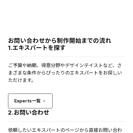
お問い合わせから制作開始までの流れ
1.エキスパートを探す
ご予算や納期、得意分野やデザインテイストなど、さ
まざまな条件からぴったりのエキスパートをお探しい
ただけます。
Experts一覧
keyboard_arrow_right
2.お問い合わせ
依頼したいエキスパートのページから直接お問い合わ