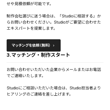
せや見積依頼が可能です。
制作会社選びに迷う場合は、「Studioに相談する」か
らお問い合わせください。Studioがご要望に合わせた
エキスパートを提案します。
マッチングを依頼（無料）
keyboard_arrow_right
3.マッチング・制作スタート
お問い合わせいただいた企業からメールまたはお電話
でご連絡いたします。
Studioにご相談いただいた場合は、Studio担当者より
ヒアリングのご連絡を差し上げます。