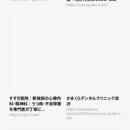
https://cocopaku.com/
すずき医院｜新発田の心療内
かまくらデンタルクリニック深
科・精神科｜うつ病・不安障害
沢
を専門医が丁寧に...
https://kamakura-
dental2025hukasawa.studio.s
https://spc3.net/
ite/