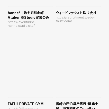
hanne*｜歌える彫金師
ウィードファウスト株式会社
Vtuber ※Studio実装のみ
https://recruitment.wedo-
faust.com/
https://aventurine-
hanne.studio.site/
FAITH PRIVATE GYM
長崎の民泊運用代行・開業支
https://faith-gym.com/
援｜地方特化のCocoPaku