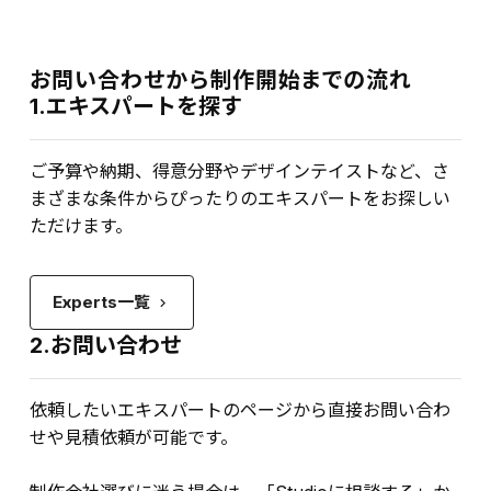
お問い合わせから制作開始までの流れ
1.エキスパートを探す
ご予算や納期、得意分野やデザインテイストなど、さ
まざまな条件からぴったりのエキスパートをお探しい
ただけます。
Experts一覧
keyboard_arrow_right
2.お問い合わせ
依頼したいエキスパートのページから直接お問い合わ
せや見積依頼が可能です。