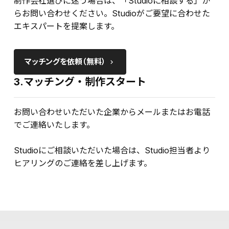
制作会社選びに迷う場合は、「Studioに相談する」か
らお問い合わせください。Studioがご要望に合わせた
エキスパートを提案します。
マッチングを依頼（無料）
keyboard_arrow_right
3.マッチング・制作スタート
お問い合わせいただいた企業からメールまたはお電話
でご連絡いたします。
Studioにご相談いただいた場合は、Studio担当者より
ヒアリングのご連絡を差し上げます。