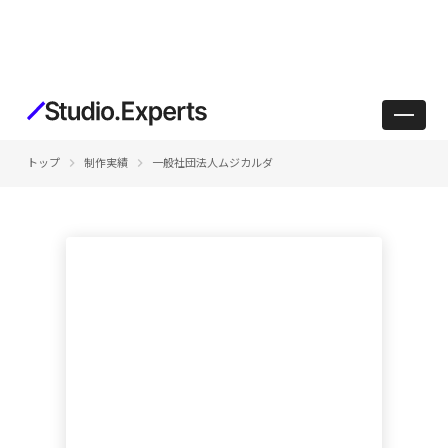
keyboard_arrow_right
keyboard_arrow_right
トップ
制作実績
一般社団法人ムジカルダ