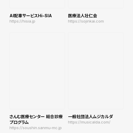
AI配車サービスHi-SIA
医療法人壮仁会
https://hisia.jp
https://sojinkai.com
さんむ医療センター 総合診療
一般社団法人ムジカルダ
プログラム
https://musicalda.com/
https://soushin.sanmu-mc.jp