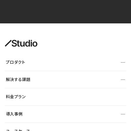
プロダクト
構築
解決する課題
デザインエディタ
CMS
サイト種別から探す
料金プラン
コーポレートサイト
フォーム
SEO
採用サイト
導入事例
運用
サービスサイト
サイト運用
事例インタビュー
業種から探す