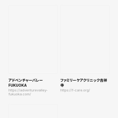
アドベンチャーバレー
ファミリーケアクリニック吉祥
FUKUOKA
寺
https://adventurevalley-
https://f-care.org/
fukuoka.com/