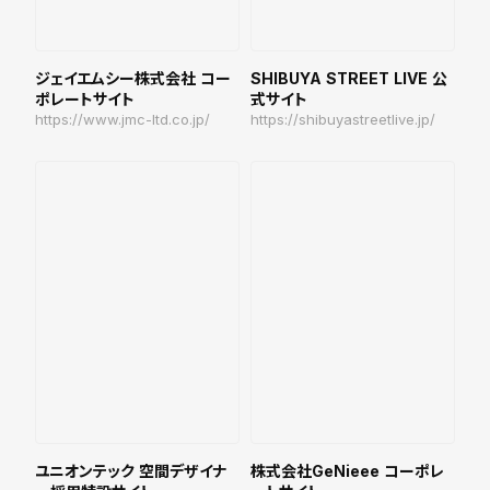
ジェイエムシー株式会社 コー
SHIBUYA STREET LIVE 公
ポレートサイト
式サイト
https://www.jmc-ltd.co.jp/
https://shibuyastreetlive.jp/
ユニオンテック 空間デザイナ
株式会社GeNieee コーポレ