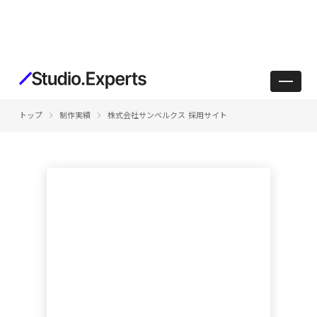
keyboard_arrow_right
keyboard_arrow_right
トップ
制作実績
株式会社サンベルクス 採用サイト