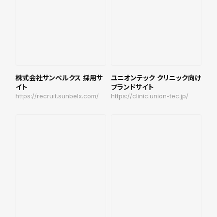
株式会社サンベルクス 採用サ
ユニオンテック クリニック向け
イト
ブランドサイト
https://recruit.sunbelx.com/
https://clinic.union-tec.jp/