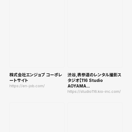
株式会社エンジョブ コーポレ
渋谷,表参道のレンタル撮影ス
ートサイト
タジオ【116 Studio
https://en-job.com/
AOYAMA...
https://studio116.kio-inc.com/