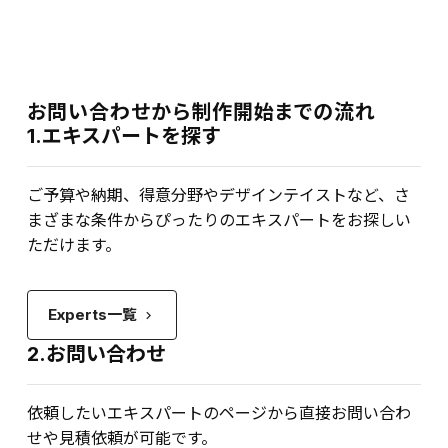
お問い合わせから制作開始までの流れ
1.エキスパートを探す
ご予算や納期、得意分野やデザインテイストなど、さ
まざまな条件からぴったりのエキスパートをお探しい
ただけます。
Experts一覧
keyboard_arrow_right
2.お問い合わせ
依頼したいエキスパートのページから直接お問い合わ
せや見積依頼が可能です。