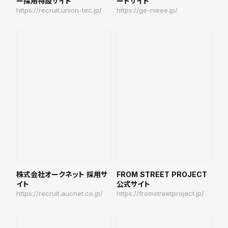
ー採用特設サイト
ートサイト
https://recruit.union-tec.jp/
https://ge-nieee.jp/
株式会社オークネット 採用サ
FROM STREET PROJECT
イト
公式サイト
https://recruit.aucnet.co.jp/
https://fromstreetproject.jp/