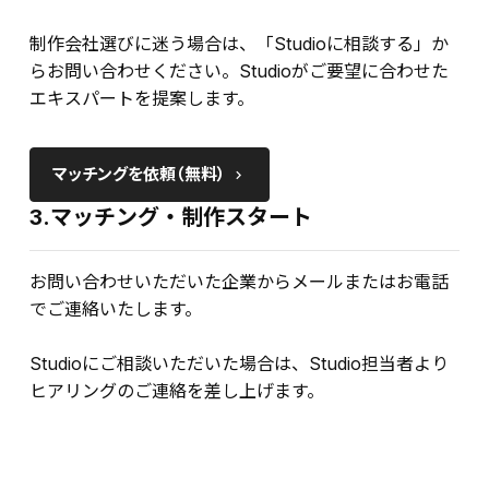
制作会社選びに迷う場合は、「Studioに相談する」か
らお問い合わせください。Studioがご要望に合わせた
エキスパートを提案します。
マッチングを依頼（無料）
keyboard_arrow_right
3.マッチング・制作スタート
お問い合わせいただいた企業からメールまたはお電話
でご連絡いたします。
Studioにご相談いただいた場合は、Studio担当者より
ヒアリングのご連絡を差し上げます。