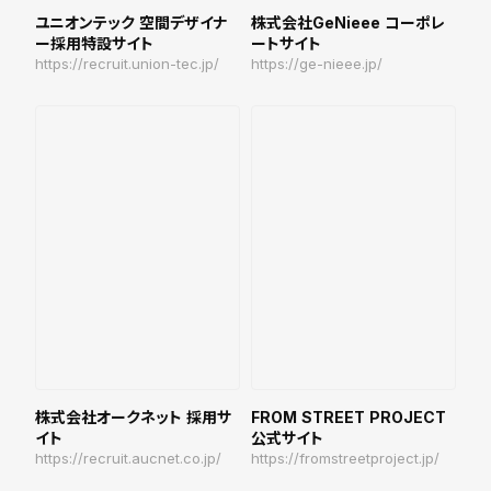
ユニオンテック 空間デザイナ
株式会社GeNieee コーポレ
ー採用特設サイト
ートサイト
https://recruit.union-tec.jp/
https://ge-nieee.jp/
株式会社オークネット 採用サ
FROM STREET PROJECT
イト
公式サイト
https://recruit.aucnet.co.jp/
https://fromstreetproject.jp/