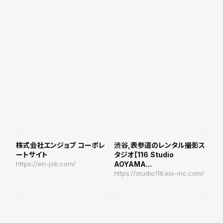
株式会社エンジョブ コーポレ
渋谷,表参道のレンタル撮影ス
ートサイト
タジオ【116 Studio
https://en-job.com/
AOYAMA...
https://studio116.kio-inc.com/