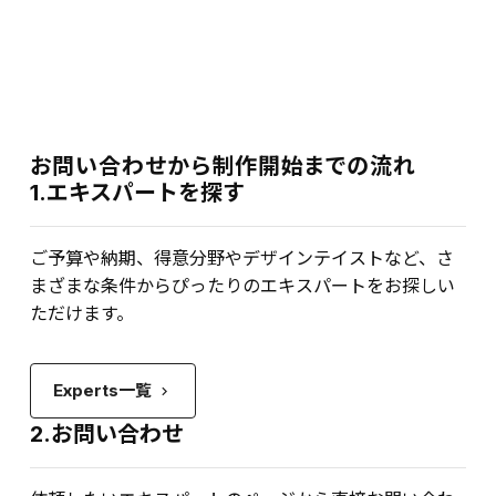
お問い合わせから制作開始までの流れ
1.エキスパートを探す
ご予算や納期、得意分野やデザインテイストなど、さ
まざまな条件からぴったりのエキスパートをお探しい
ただけます。
Experts一覧
keyboard_arrow_right
2.お問い合わせ