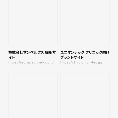
株式会社サンベルクス 採用サ
ユニオンテック クリニック向け
イト
ブランドサイト
https://recruit.sunbelx.com/
https://clinic.union-tec.jp/