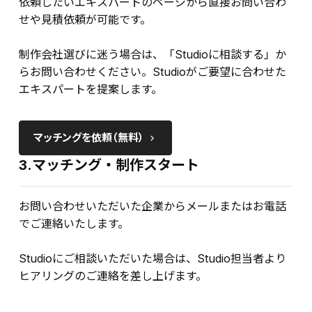
依頼したいエキスパートのページから直接お問い合わ
せや見積依頼が可能です。
制作会社選びに迷う場合は、「Studioに相談する」か
らお問い合わせください。Studioがご要望に合わせた
エキスパートを提案します。
マッチングを依頼（無料）
keyboard_arrow_right
3.マッチング・制作スタート
お問い合わせいただいた企業からメールまたはお電話
でご連絡いたします。
Studioにご相談いただいた場合は、Studio担当者より
ヒアリングのご連絡を差し上げます。