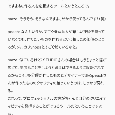
ですよね。作る人を応援するツールというところで。
maze: そうそう、そうなんですよ、だから使ってるんです！（笑）
peach: なんというか、すごく優秀な人や難しい技術を持って
いなくても、作りたいものを作れるという根っこの価値のとこ
ろが、メルカリShopsとすごく似ているなと。
maze: 似ているけど、STUDIOさんの場合はもうちょっと幅が
広くて、高度なことをしようと思えばできるように設計されて
るからこそ、多分僕が作ったものとデザイナーであるpeachさ
んが作ったもののクオリティの差っていうのは、しっかり現れ
る。
これって、プロフェッショナルの方がちゃんと自分のクリエイテ
ィビティを発揮することができるツールだということですよ
ね。