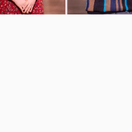
peach / maze