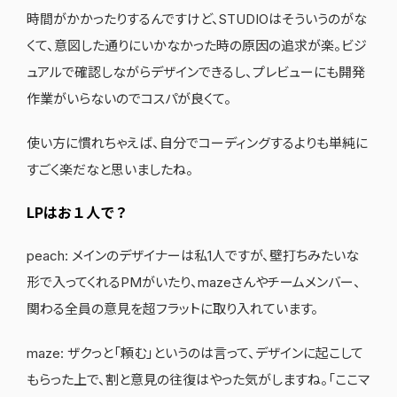
時間がかかったりするんですけど、STUDIOはそういうのがな
くて、意図した通りにいかなかった時の原因の追求が楽。ビジ
ュアルで確認しながらデザインできるし、プレビューにも開発
作業がいらないのでコスパが良くて。
使い方に慣れちゃえば、自分でコーディングするよりも単純に
すごく楽だなと思いましたね。
LPはお１人で？
peach: メインのデザイナーは私1人ですが、壁打ちみたいな
形で入ってくれるPMがいたり、mazeさんやチームメンバー、
関わる全員の意見を超フラットに取り入れています。
maze: ザクっと「頼む」というのは言って、デザインに起こして
もらった上で、割と意見の往復はやった気がしますね。「ここマ