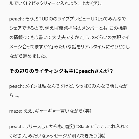
ルでいく！？ビックリマーク入れよう！」とか（笑）。
peach: そう、STUDIOのライブプレビューURLってみんなで
シェアできるので、例えば開発担当のメンバーとも「この機能
の情報ってもう書いて大丈夫ですか？」「このくらいの表現でイ
メージ合ってますか？」みたいな話をリアルタイムにやりとりし
ながら進めました。
その辺りのライティングも主にpeachさんが？
peach: メインは私なんですけど、やっぱりみんなで話しなが
ら…。
maze: ええ、ギャーギャー言いながら（笑）
peach: リリースしてからも、唐突にSlackで「ここ、これ入れて
ください」みたいなメッセージが飛んできたり（笑）