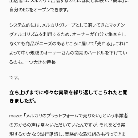
出店者は、メルカリで出品するのとほぼ同じ体験で、「簡単」に
自分のECをオープンできます。
システム的には、メルカリグループとして磨いてきたマッチン
グアルゴリズムを利用するため、オーナーが自分で集客をし
なくても商品がニーズのあるところに届いて「売れる」。これに
よって中小規模のオーナーさんの商売のハードルを下げてい
るのも、一つ大きな特長
です。
立ち上げまでに様々な実験を繰り返してこられたと聞
きましたが。
maze: 「メルカリのプラットフォームで売りたい」という事業者
の方からの声は常々いただいていたんですが、それをどう実
現するかかなり試行錯誤し、実験的な取り組みも行ってきま