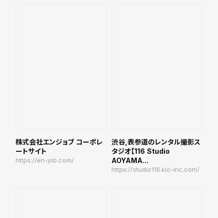
株式会社エンジョブ コーポレ
渋谷,表参道のレンタル撮影ス
ートサイト
タジオ【116 Studio
https://en-job.com/
AOYAMA...
https://studio116.kio-inc.com/