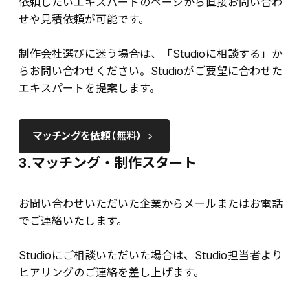
依頼したいエキスパートのページから直接お問い合わ
せや見積依頼が可能です。
制作会社選びに迷う場合は、「Studioに相談する」か
らお問い合わせください。Studioがご要望に合わせた
エキスパートを提案します。
マッチングを依頼（無料）
keyboard_arrow_right
3.マッチング・制作スタート
お問い合わせいただいた企業からメールまたはお電話
でご連絡いたします。
Studioにご相談いただいた場合は、Studio担当者より
ヒアリングのご連絡を差し上げます。