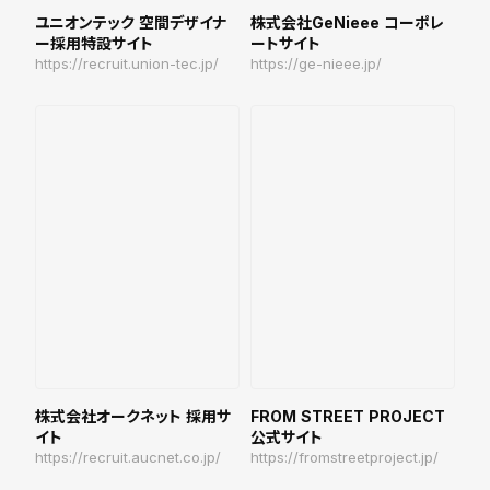
ユニオンテック 空間デザイナ
株式会社GeNieee コーポレ
ー採用特設サイト
ートサイト
https://recruit.union-tec.jp/
https://ge-nieee.jp/
株式会社オークネット 採用サ
FROM STREET PROJECT
イト
公式サイト
https://recruit.aucnet.co.jp/
https://fromstreetproject.jp/