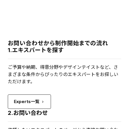
お問い合わせから制作開始までの流れ
1.エキスパートを探す
ご予算や納期、得意分野やデザインテイストなど、さ
まざまな条件からぴったりのエキスパートをお探しい
ただけます。
Experts一覧
keyboard_arrow_right
2.お問い合わせ