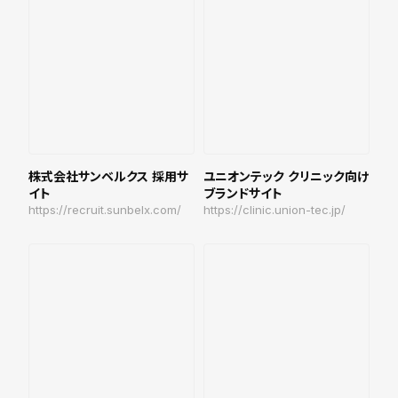
株式会社サンベルクス 採用サ
ユニオンテック クリニック向け
イト
ブランドサイト
https://recruit.sunbelx.com/
https://clinic.union-tec.jp/