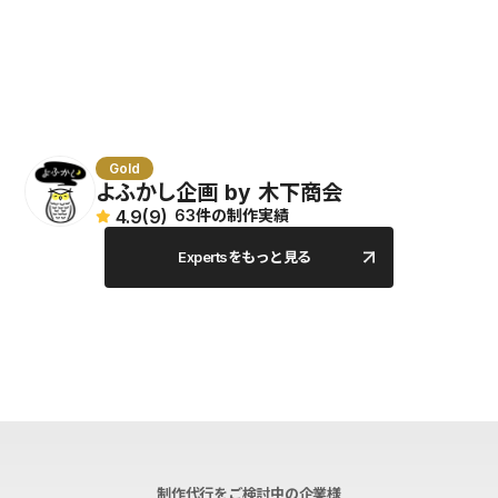
Gold
よふかし企画 by 木下商会
4.9
(9)
63件の制作実績
Expertsをもっと見る
制作代行をご検討中の企業様