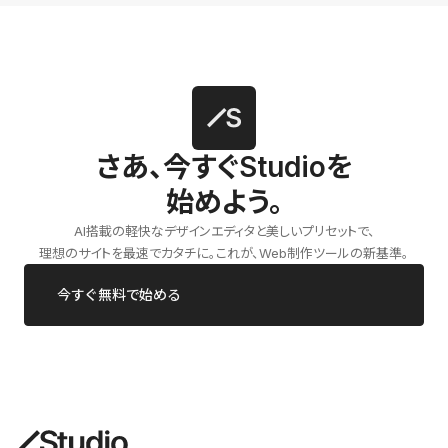
さあ、今すぐStudioを
始めよう。
AI搭載の軽快なデザインエディタと美しいプリセットで、
理想のサイトを最速でカタチに。これが、Web制作ツールの新基準。
今すぐ無料で始める